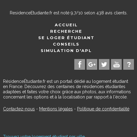
ResidenceEtudiante.fr
est noté
9,7
/
10
selon
438
avis clients.
ACCUEIL
RECHERCHE
SE LOGER ÉTUDIANT
CONSEILS
SIMULATION D'APL
RésidenceÉtudiante.fr est un portail dédié au logement étudiant
en France. Découvrez des centaines de résidences étudiantes
adaptées et faites votre choix grâce aux photos, aux informations
concernant les options et à la localisation par rapport à l'école.
Contactez-nous
-
Mentions légales
-
Politique de confidentialité
Trouvez votre logement étudiant par ville