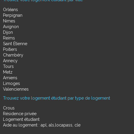
Orléans
Perpignan
Nimes
Avignon
Dijon
Reims
Saint Étienne
Poitiers
Chambéry
Annecy
Tours
Metz
Amiens
Limoges
Valenciennes
Trouvez votre logement étudiant par type de logement
Crous
Résidence privée
Logement étudiant
Aide au logement : apl, als,locapass, cle