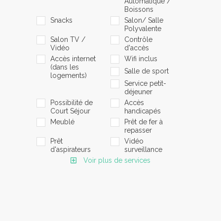
Automatique /
Boissons
Snacks
Salon/ Salle
Polyvalente
Salon TV /
Contrôle
Vidéo
d'accès
Accès internet
Wifi inclus
(dans les
Salle de sport
logements)
Service petit-
déjeuner
Possibilité de
Accès
Court Séjour
handicapés
Meublé
Prêt de fer à
repasser
Prêt
Vidéo
d'aspirateurs
surveillance
Voir plus de services