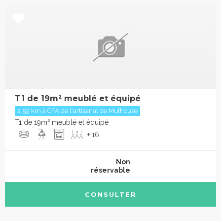
T1 de 19m² meublé et équipé
2.59 km à CFA de l'artisanat de Mulhouse
T1 de 19m² meublé et équipé
+ 16
Non
réservable
CONSULTER