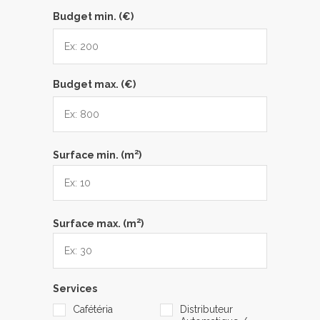
Budget min. (€)
Budget max. (€)
2
Surface min. (m
)
2
Surface max. (m
)
Services
Cafétéria
Distributeur