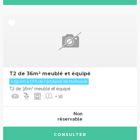
T2 de 36m² meublé et équipé
2.59 km à CFA de l'artisanat de Mulhouse
T2 de 36m² meublé et équipé
+ 16
Non
réservable
CONSULTER