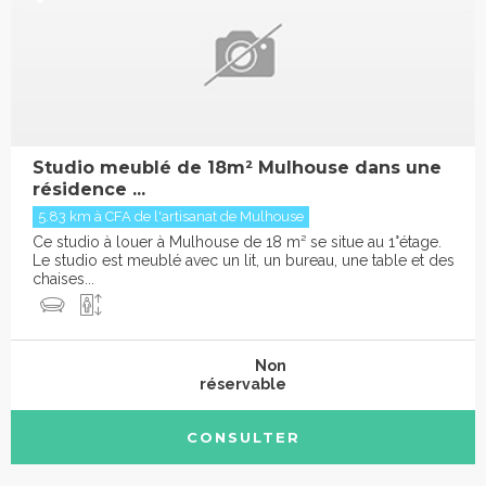
Studio meublé de 18m² Mulhouse dans une
résidence ...
5.83 km à CFA de l'artisanat de Mulhouse
Ce studio à louer à Mulhouse de 18 m² se situe au 1°étage.
Le studio est meublé avec un lit, un bureau, une table et des
chaises...
Non
réservable
CONSULTER