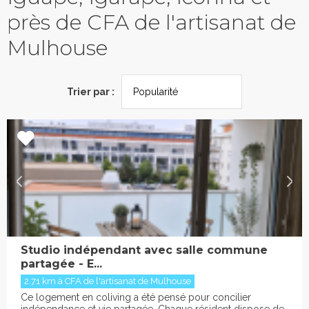
près de CFA de l'artisanat de
Mulhouse
Trier par :
Studio indépendant avec salle commune
partagée - E...
2.71 km à CFA de l'artisanat de Mulhouse
Ce logement en coliving a été pensé pour concilier