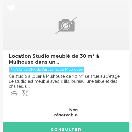
Location Studio meublé de 30 m² à
Mulhouse dans un...
5.83 km à CFA de l'artisanat de Mulhouse
Ce studio à louer à Mulhouse de 30 m² se situe au 1°étage.
Le studio est meublé avec 2 lits, bureau, une table et des
chaises, u...
Non
réservable
CONSULTER