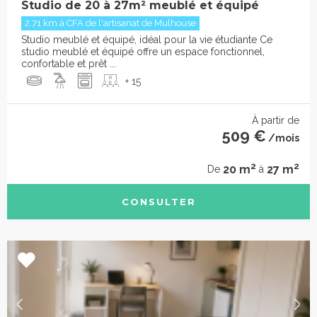
Studio de 20 à 27m² meublé et équipé
2.71 km à CFA de l'artisanat de Mulhouse
Studio meublé et équipé, idéal pour la vie étudiante Ce
studio meublé et équipé offre un espace fonctionnel,
confortable et prêt ...
+ 15
À partir de
509 €
/mois
2
2
20 m
27 m
De
à
CONSULTER