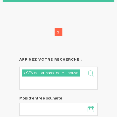
1
AFFINEZ VOTRE RECHERCHE :
×
CFA de l'artisanat de Mulhouse
Mois d'entrée souhaité