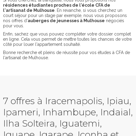
Si vous cherchez la tranquilité, nous vous proposons nos
résidences étudiantes proches de l'école CFA de
l'artisanat de Mulhouse
. En revanche, si vous cherchez un
court séjour pour un stage par exemple, nous vous proposons
nos offres d'
auberges de jeunesses à Mulhouse
négociés
pour vous.
Enfin, sachez que vous pouvez compléter votre dossier complet
en ligne. Cela vous permet de mettre toutes les chances de votre
côté pour louer l'appartement souhaité.
Bonne recherche et pleins de réussite pour vos études à CFA de
l'artisanat de Mulhouse.
7 offres à Iracemapolis, Ipiau,
Ipameri, Inhambupe, Indaial,
Ilha Solteira, Iguatemi,
Iguape, Igarape, Iconha et