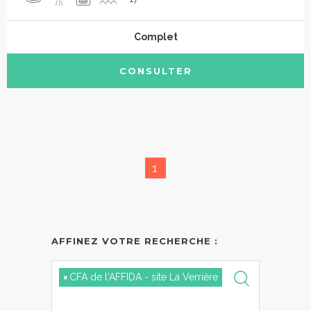
Complet
CONSULTER
1
AFFINEZ VOTRE RECHERCHE :
×
CFA de l'AFFIDA - site La Verrière