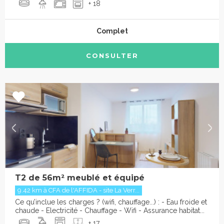
+ 18
Complet
CONSULTER
T2 de 56m² meublé et équipé
9.42 km à CFA de l'AFFIDA - site La Verr...
Ce qu’inclue les charges ? (wifi, chauffage...) : - Eau froide et
chaude - Electricité - Chauffage - Wifi - Assurance habitat...
+ 17