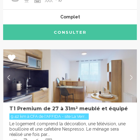
Complet
CONSULTER
T1 Premium de 27 à 31m² meublé et équipé
9.42 km à CFA de l'AFFIDA - site La Verr...
Le logement comprend la décoration, une télévision, une
bouilloire et une cafetière Nespresso. Le ménage sera
réalisé une fois par...