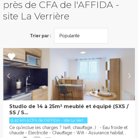
près de CFA de l'AFFIDA -
site La Verrière
Trier par :
Studio de 14 à 25m² meublé et équipé (SXS /
SS / S...
9.42 km à CFA de l'AFFIDA - site La Verr...
Ce qu’inclue les charges ? (wifi, chauffage...) : - Eau froide et
chaude - Electricité - Chauffage - Wifi - Assurance habitat...