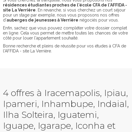
Si vous cherchez la tranquilité, nous vous proposons nos
résidences étudiantes proches de l'école CFA de l'AFFIDA -
site La Verrière
. En revanche, si vous cherchez un court séjour
pour un stage par exemple, nous vous proposons nos offres
d'
auberges de jeunesses à Verrière
négociés pour vous.
Enfin, sachez que vous pouvez compléter votre dossier complet
en ligne. Cela vous permet de mettre toutes les chances de votre
côté pour louer l'appartement souhaité.
Bonne recherche et pleins de réussite pour vos études à CFA de
l'AFFIDA - site La Verrière.
4 offres à Iracemapolis, Ipiau,
Ipameri, Inhambupe, Indaial,
Ilha Solteira, Iguatemi,
Iguape, Igarape, Iconha et