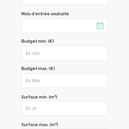
Mois d'entrée souhaité
Budget min. (€)
Budget max. (€)
2
Surface min. (m
)
2
Surface max. (m
)