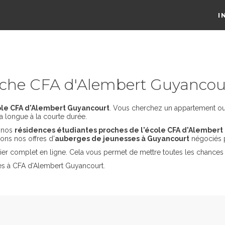
I
che CFA d'Alembert Guyancou
ole CFA d'Alembert Guyancourt
. Vous cherchez un appartement ou 
a longue à la courte durée.
s nos
résidences étudiantes proches de l'école CFA d'Alembert
ons nos offres d'
auberges de jeunesses à Guyancourt
négociés 
er complet en ligne. Cela vous permet de mettre toutes les chances 
es à CFA d'Alembert Guyancourt.