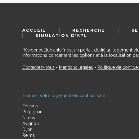
ACCUEIL
RECHERCHE
SE
SIMULATION D'APL
RésidenceÉtudiante.fr est un portail dédié au logement ét
informations concernant les options et à la localisation par
Contactez-nous
-
Mentions légales
-
Politique de confiden
Trouvez votre logement étudiant par ville
Orléans
Perpignan
Nimes
Avignon
Dijon
Reims