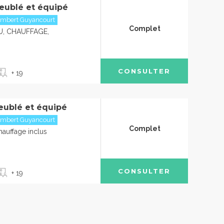
eublé et équipé
embert Guyancourt
Complet
U, CHAUFFAGE,
CONSULTER
+ 19
eublé et équipé
embert Guyancourt
Complet
chauffage inclus
CONSULTER
+ 19