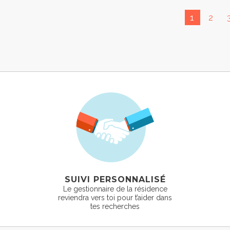
1
2
SUIVI PERSONNALISÉ
Le gestionnaire de la résidence
reviendra vers toi pour t’aider dans
tes recherches