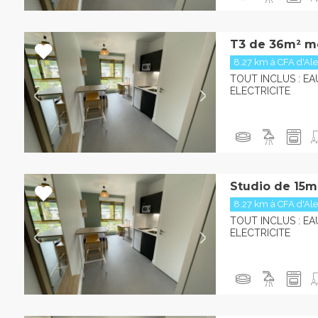
T3 de 36m² m
8.27 km à CFA d'Al
TOUT INCLUS : EA
ELECTRICITE
Studio de 15m
8.27 km à CFA d'Al
TOUT INCLUS : EA
ELECTRICITE