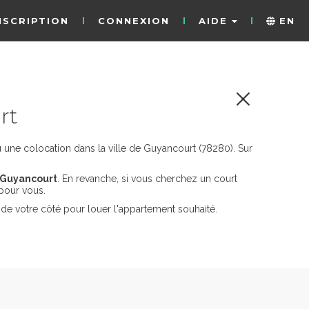
NSCRIPTION
CONNEXION
AIDE
EN
rt
une colocation dans la ville de Guyancourt (78280). Sur
 Guyancourt
. En revanche, si vous cherchez un court
pour vous.
de votre côté pour louer l'appartement souhaité.