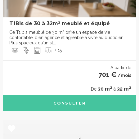
T1Bis de 30 à 32m² meublé et équipé
Ce T1 bis meublé de 30 m² offre un espace de vie
confortable, bien agencé et agréable à vivre au quotidien.
Plus spacieux qu’un st...
+ 15
À partir de
701 €
/mois
2
2
30 m
32 m
De
à
CONSULTER