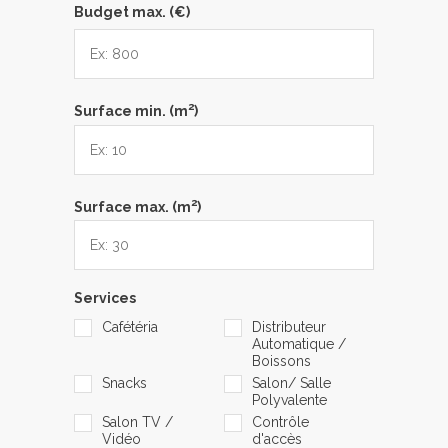
Budget max. (€)
2
Surface min. (m
)
2
Surface max. (m
)
Services
Cafétéria
Distributeur
Automatique /
Boissons
Snacks
Salon/ Salle
Polyvalente
Salon TV /
Contrôle
Vidéo
d'accès