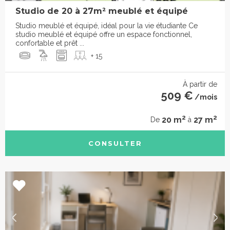
Studio de 20 à 27m² meublé et équipé
Studio meublé et équipé, idéal pour la vie étudiante Ce
studio meublé et équipé offre un espace fonctionnel,
confortable et prêt ...
+ 15
À partir de
509 €
/mois
2
2
20 m
27 m
De
à
CONSULTER