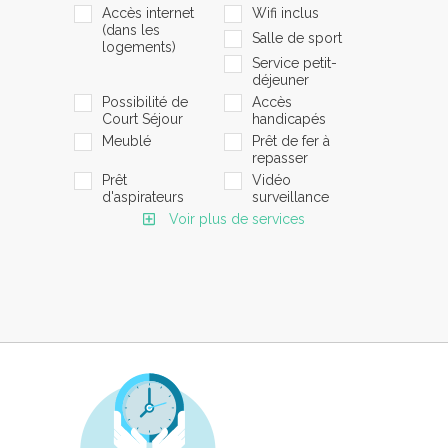
Accès internet
Wifi inclus
(dans les
Salle de sport
logements)
Service petit-
déjeuner
Possibilité de
Accès
Court Séjour
handicapés
Meublé
Prêt de fer à
repasser
Prêt
Vidéo
d'aspirateurs
surveillance
Voir plus de services