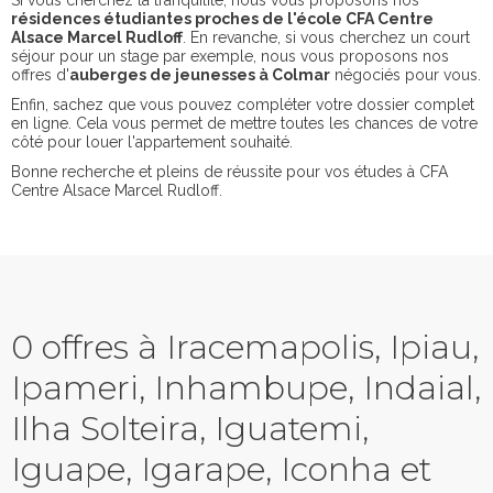
Si vous cherchez la tranquilité, nous vous proposons nos
résidences étudiantes proches de l'école CFA Centre
Alsace Marcel Rudloff
. En revanche, si vous cherchez un court
séjour pour un stage par exemple, nous vous proposons nos
offres d'
auberges de jeunesses à Colmar
négociés pour vous.
Enfin, sachez que vous pouvez compléter votre dossier complet
en ligne. Cela vous permet de mettre toutes les chances de votre
côté pour louer l'appartement souhaité.
Bonne recherche et pleins de réussite pour vos études à CFA
Centre Alsace Marcel Rudloff.
0 offres à Iracemapolis, Ipiau,
Ipameri, Inhambupe, Indaial,
Ilha Solteira, Iguatemi,
Iguape, Igarape, Iconha et