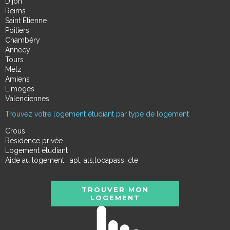
Dijon
Reims
Saint Étienne
Poitiers
Chambéry
Annecy
Tours
Metz
Amiens
Limoges
Valenciennes
Trouvez votre logement étudiant par type de logement
Crous
Résidence privée
Logement étudiant
Aide au logement : apl, als,locapass, cle
TROUVER MON
LOGEMENT