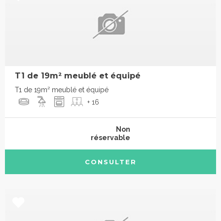
T1 de 19m² meublé et équipé
T1 de 19m² meublé et équipé
+ 16
Non
réservable
CONSULTER