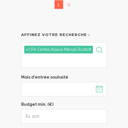
1
0
AFFINEZ VOTRE RECHERCHE :
×
CFA Centre Alsace Marcel Rudloff
Mois d'entrée souhaité
Budget min. (€)