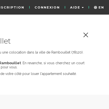
NSCRIPTION
CONNEXION
AIDE
EN
let
une colocation dans la ville de Rambouillet (78120).
 Rambouillet
. En revanche, si vous cherchez un court
pour vous.
de votre côté pour louer l'appartement souhaité.