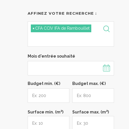
AFFINEZ VOTRE RECHERCHE :
×
CFA CCIV IFA de Rambouillet
Mois d'entrée souhaité
Budget min. (€)
Budget max. (€)
2
2
Surface min. (m
)
Surface max. (m
)