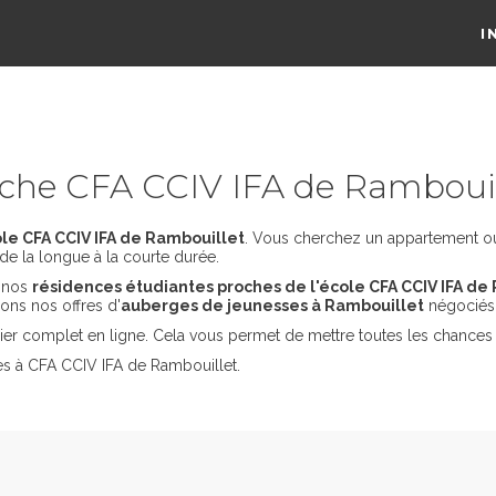
I
che CFA CCIV IFA de Rambouil
le CFA CCIV IFA de Rambouillet
. Vous cherchez un appartement ou 
de la longue à la courte durée.
s nos
résidences étudiantes proches de l'école CFA CCIV IFA de
ons nos offres d'
auberges de jeunesses à Rambouillet
négociés 
er complet en ligne. Cela vous permet de mettre toutes les chances 
es à CFA CCIV IFA de Rambouillet.