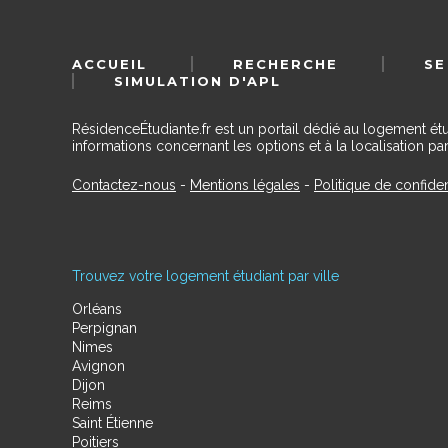
ACCUEIL
RECHERCHE
SE
SIMULATION D'APL
RésidenceÉtudiante.fr est un portail dédié au logement ét
informations concernant les options et à la localisation par
Contactez-nous
-
Mentions légales
-
Politique de confiden
Trouvez votre logement étudiant par ville
Orléans
Perpignan
Nimes
Avignon
Dijon
Reims
Saint Étienne
Poitiers