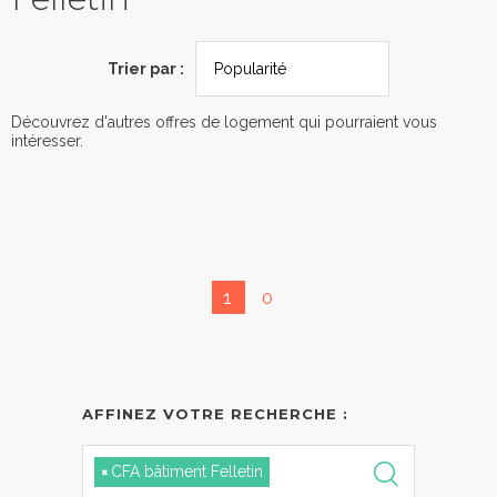
Trier par :
Découvrez d'autres offres de logement qui pourraient vous
intéresser.
1
0
AFFINEZ VOTRE RECHERCHE :
×
CFA bâtiment Felletin