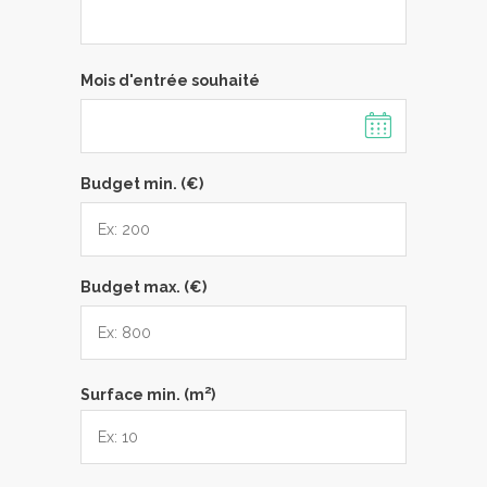
Mois d'entrée souhaité
Budget min. (€)
Budget max. (€)
2
Surface min. (m
)