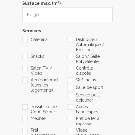
2
Surface max. (m
)
Services
Cafétéria
Distributeur
Automatique /
Boissons
Snacks
Salon/ Salle
Polyvalente
Salon TV /
Contrôle
Vidéo
d'accès
Accès internet
Wifi inclus
(dans les
Salle de sport
logements)
Service petit-
déjeuner
Possibilité de
Accès
Court Séjour
handicapés
Meublé
Prêt de fer à
repasser
Prêt
Vidéo