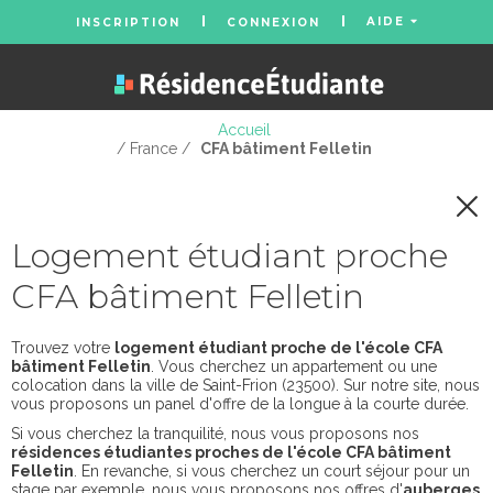
AIDE
INSCRIPTION
CONNEXION
Accueil
/ France /
CFA bâtiment Felletin
Logement étudiant proche
CFA bâtiment Felletin
Trouvez votre
logement étudiant proche de l'école CFA
bâtiment Felletin
. Vous cherchez un appartement ou une
colocation dans la ville de Saint-Frion (23500). Sur notre site, nous
vous proposons un panel d'offre de la longue à la courte durée.
Si vous cherchez la tranquilité, nous vous proposons nos
résidences étudiantes proches de l'école CFA bâtiment
Felletin
. En revanche, si vous cherchez un court séjour pour un
stage par exemple, nous vous proposons nos offres d'
auberges