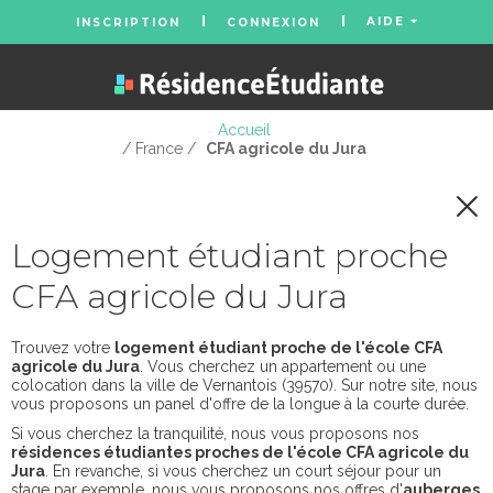
AIDE
INSCRIPTION
CONNEXION
Accueil
/ France /
CFA agricole du Jura
Logement étudiant proche
CFA agricole du Jura
Trouvez votre
logement étudiant proche de l'école CFA
agricole du Jura
. Vous cherchez un appartement ou une
colocation dans la ville de Vernantois (39570). Sur notre site, nous
vous proposons un panel d'offre de la longue à la courte durée.
Si vous cherchez la tranquilité, nous vous proposons nos
résidences étudiantes proches de l'école CFA agricole du
Jura
. En revanche, si vous cherchez un court séjour pour un
stage par exemple, nous vous proposons nos offres d'
auberges