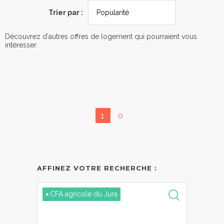
Trier par :
Découvrez d'autres offres de logement qui pourraient vous
intéresser.
1
0
AFFINEZ VOTRE RECHERCHE :
×
CFA agricole du Jura