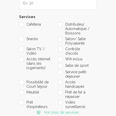
Services
Cafétéria
Distributeur
Automatique /
Boissons
Snacks
Salon/ Salle
Polyvalente
Salon TV /
Contrôle
Vidéo
d'accès
Accès internet
Wifi inclus
(dans les
Salle de sport
logements)
Service petit-
déjeuner
Possibilité de
Accès
Court Séjour
handicapés
Meublé
Prêt de fer à
repasser
Prêt
Vidéo
d'aspirateurs
surveillance
Voir plus de services