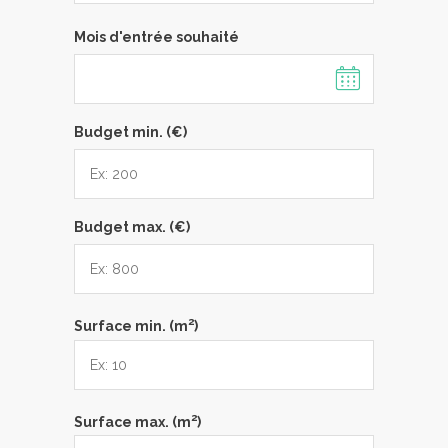
Mois d'entrée souhaité
Budget min. (€)
Budget max. (€)
2
Surface min. (m
)
2
Surface max. (m
)