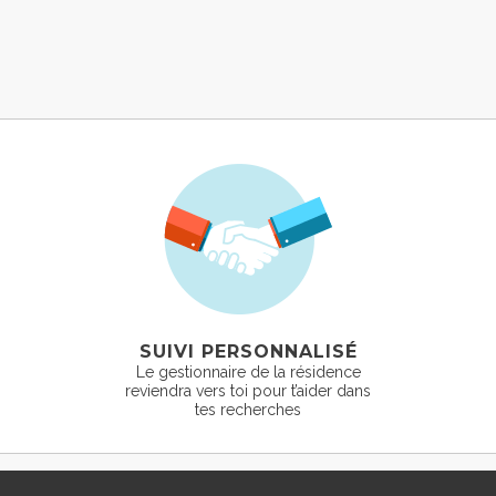
SUIVI PERSONNALISÉ
Le gestionnaire de la résidence
reviendra vers toi pour t’aider dans
tes recherches