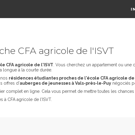
I
he CFA agricole de l'ISVT
e CFA agricole de l'ISVT
. Vous cherchez un appartement ou une col
a longue à la courte durée.
s nos
résidences étudiantes proches de l'école CFA agricole de 
 offres d'
auberges de jeunesses à Vals-près-le-Puy
négociés p
er complet en ligne. Cela vous permet de mettre toutes les chances 
s à CFA agricole de l'ISVT.