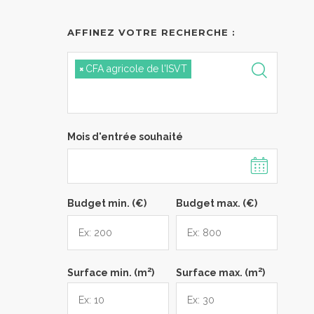
AFFINEZ VOTRE RECHERCHE :
×
CFA agricole de l'ISVT
Mois d'entrée souhaité
Budget min. (€)
Budget max. (€)
2
2
Surface min. (m
)
Surface max. (m
)