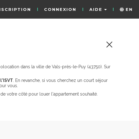
NSCRIPTION
CONNEXION
AIDE
EN
ocation dans la ville de Vals-près-le-Puy (43750). Sur
l'ISVT
. En revanche, si vous cherchez un court séjour
our vous.
de votre côté pour louer l'appartement souhaité.