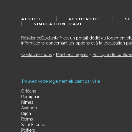
ACCUEIL
RECHERCHE
SE
SIMULATION D'APL
RésidenceÉtudiante.fr est un portail dédié au logement ét
informations concernant les options et à la localisation par
Contactez-nous
-
Mentions légales
-
Politique de confiden
Trouvez votre logement étudiant par ville
Orléans
Perpignan
Nimes
Avignon
Dijon
Reims
Saint Étienne
Poitiers