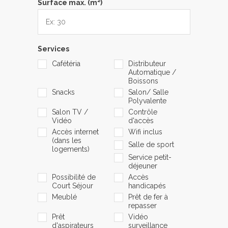
Surface max. (m
)
Services
Cafétéria
Distributeur
Automatique /
Boissons
Snacks
Salon/ Salle
Polyvalente
Salon TV /
Contrôle
Vidéo
d'accès
Accès internet
Wifi inclus
(dans les
Salle de sport
logements)
Service petit-
déjeuner
Possibilité de
Accès
Court Séjour
handicapés
Meublé
Prêt de fer à
repasser
Prêt
Vidéo
d'aspirateurs
surveillance