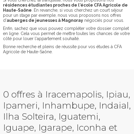
Si vous cherchez la tranquilité, nous vous proposons nos
résidences étudiantes proches de l'école CFA Agricole de
Haute-Saône
. En revanche, si vous cherchez un court séjour
pour un stage par exemple, nous vous proposons nos offres
d'
auberges de jeunesses à Magnoray
négociés pour vous.
Enfin, sachez que vous pouvez compléter votre dossier complet
en ligne. Cela vous permet de mettre toutes les chances de votre
côté pour louer l'appartement souhaité.
Bonne recherche et pleins de réussite pour vos études à CFA
Agricole de Haute-Saône.
0 offres à Iracemapolis, Ipiau,
Ipameri, Inhambupe, Indaial,
Ilha Solteira, Iguatemi,
Iguape, Igarape, Iconha et