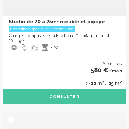
Studio de 20 à 25m² meublé et équipé
Prochaine disponibilité Octobre 2026
Charges comprises : Eau Electricité Chauffage Internet
Ménage
+ 20
À partir de
580 €
/mois
2
2
20 m
25 m
De
à
CONSULTER