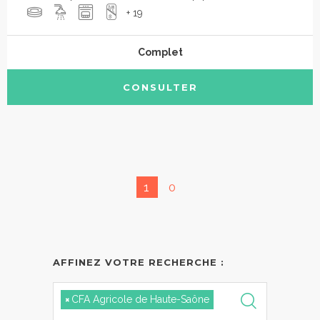
+ 19
Complet
CONSULTER
1
0
AFFINEZ VOTRE RECHERCHE :
×
CFA Agricole de Haute-Saône