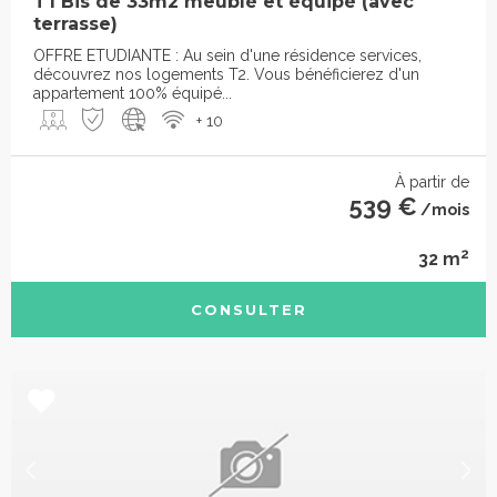
T1 Bis de 33m2 meublé et équipé (avec
terrasse)
OFFRE ETUDIANTE : Au sein d'une résidence services,
découvrez nos logements T2. Vous bénéficierez d'un
appartement 100% équipé...
+ 10
À partir de
539 €
/mois
2
32 m
CONSULTER