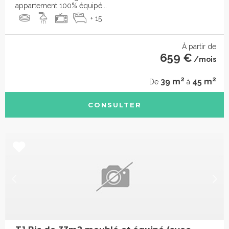
appartement 100% équipé...
+ 15
À partir de
659 €
/mois
2
2
39 m
45 m
De
à
CONSULTER