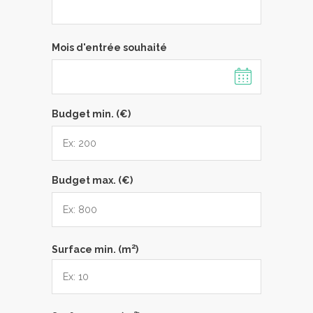
Mois d'entrée souhaité
Budget min. (€)
Budget max. (€)
2
Surface min. (m
)
2