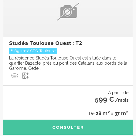
Studéa Toulouse Ouest : T2
8.69 km à CESI Toulouse
La résidence Studéa Toulouse Ouest est située dans le
quartier Bazacle, près du pont des Catalans, aux bords de la
Garonne. Cette ...
À partir de
599 €
/mois
2
2
28 m
37 m
De
à
CONSULTER