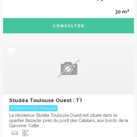
2
30 m
CONSULTER
Studéa Toulouse Ouest : T1
8.69 km à CESI Toulouse
La résidence Studéa Toulouse Ouest est située dans le
quartier Bazacle, près du pont des Catalans, aux bords de la
Garonne. Cette ...