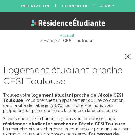
AIDE
INSCRIPTION
CONNEXION
Accueil
/ France /
CESI Toulouse
Logement étudiant proche
CESI Toulouse
Trouvez votre
logement étudiant proche de l'école CESI
Toulouse
. Vous cherchez un appartement ou une colocation
dans la ville de Labège (31670). Sur notre site, nous vous
proposons un panel d'offre de la longue à la courte durée.
Si vous cherchez la tranquilité, nous vous proposons nos
résidences étudiantes proches de l'école CESI Toulouse
.
En revanche, si vous cherchez un court séjour pour un stage par
exemple, nous vous proposons nos offres d'
auberges de