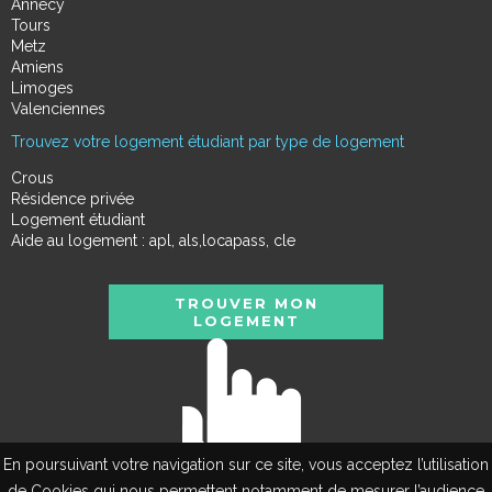
Annecy
Tours
Metz
Amiens
Limoges
Valenciennes
Trouvez votre logement étudiant par type de logement
Crous
Résidence privée
Logement étudiant
Aide au logement : apl, als,locapass, cle
TROUVER MON
LOGEMENT
En poursuivant votre navigation sur ce site, vous acceptez l’utilisation
de Cookies qui nous permettent notamment de mesurer l’audience