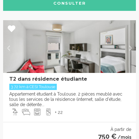
CONSULTER
T2 dans résidence étudiante
3.72 km à CESI Toulouse
Appartement étudiant à Toulouse. 2 pièces meublé avec
tous les services de la résidence (internet, salle d'étude,
salle de détente...
+ 22
À partir de
750 €
/mois