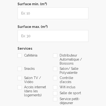
2
Surface min. (m
)
2
Surface max. (m
)
Services
Cafétéria
Distributeur
Automatique /
Boissons
Snacks
Salon/ Salle
Polyvalente
Salon TV /
Contrôle
Vidéo
d'accès
Accès internet
Wifi inclus
(dans les
Salle de sport
logements)
Service petit-
déjeuner