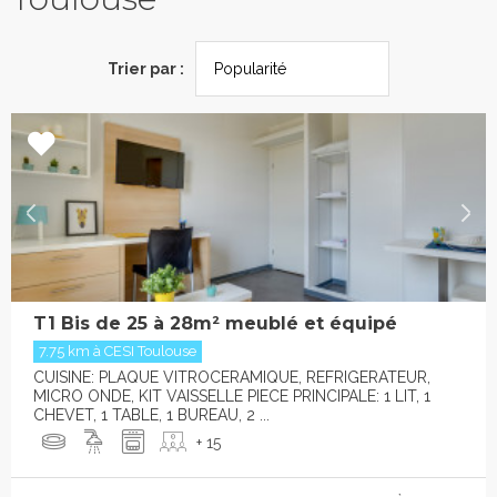
Trier par :
T1 Bis de 25 à 28m² meublé et équipé
7.75 km à CESI Toulouse
CUISINE: PLAQUE VITROCERAMIQUE, REFRIGERATEUR,
MICRO ONDE, KIT VAISSELLE PIECE PRINCIPALE: 1 LIT, 1
CHEVET, 1 TABLE, 1 BUREAU, 2 ...
+ 15