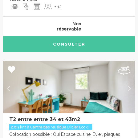
+ 12
Non
réservable
CONSULTER
T2 entre entre 34 et 43m2
2.69 km à Centre des Musique Didier Lock...
Colocation possible : Oui Espace cuisine: Evier, plaques