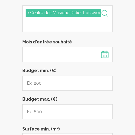
×
Centre des Musique Didier Lockwood
Mois d'entrée souhaité
Budget min. (€)
Budget max. (€)
2
Surface min. (m
)