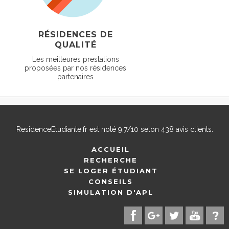
RÉSIDENCES DE
QUALITÉ
Les meilleures prestations
proposées par nos résidences
partenaires
ResidenceEtudiante.fr
est noté
9,7
/
10
selon
438
avis clients.
ACCUEIL
RECHERCHE
SE LOGER ÉTUDIANT
CONSEILS
SIMULATION D'APL