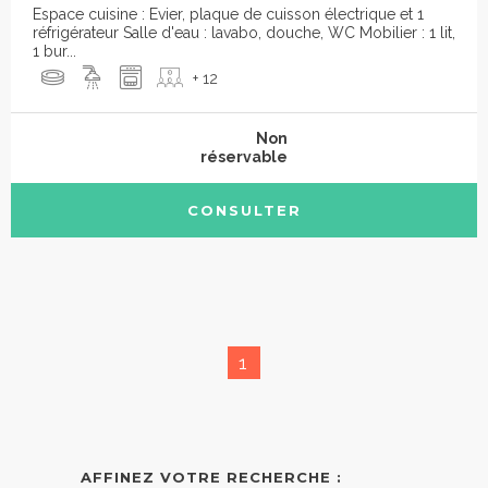
Espace cuisine : Evier, plaque de cuisson électrique et 1
réfrigérateur Salle d'eau : lavabo, douche, WC Mobilier : 1 lit,
1 bur...
+ 12
Non
réservable
CONSULTER
1
AFFINEZ VOTRE RECHERCHE :