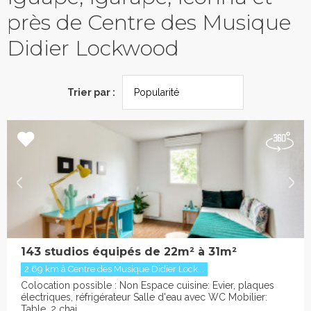
près de Centre des Musique
Didier Lockwood
Trier par :
143 studios équipés de 22m² à 31m²
2.69 km à Centre des Musique Didier Lock...
Colocation possible : Non Espace cuisine: Evier, plaques
électriques, réfrigérateur Salle d'eau avec WC Mobilier:
Table, 2 chai...