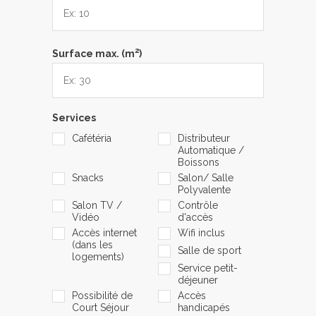
2
Surface max. (m
)
Services
Cafétéria
Distributeur
Automatique /
Boissons
Snacks
Salon/ Salle
Polyvalente
Salon TV /
Contrôle
Vidéo
d'accès
Accès internet
Wifi inclus
(dans les
Salle de sport
logements)
Service petit-
déjeuner
Possibilité de
Accès
Court Séjour
handicapés