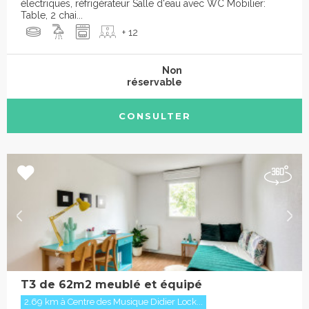
électriques, réfrigérateur Salle d'eau avec WC Mobilier:
Table, 2 chai...
+ 12
Non
réservable
CONSULTER
T3 de 62m2 meublé et équipé
2.69 km à Centre des Musique Didier Lock...