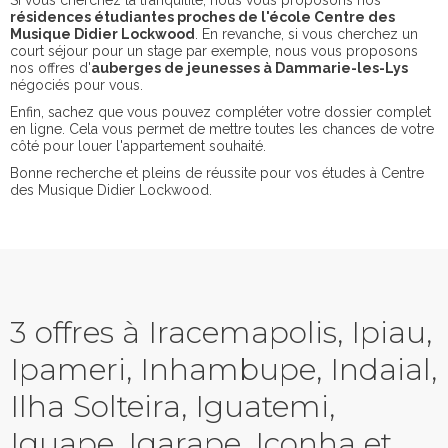
Si vous cherchez la tranquilité, nous vous proposons nos
résidences étudiantes proches de l'école Centre des
Musique Didier Lockwood
. En revanche, si vous cherchez un
court séjour pour un stage par exemple, nous vous proposons
nos offres d'
auberges de jeunesses à Dammarie-les-Lys
négociés pour vous.
Enfin, sachez que vous pouvez compléter votre dossier complet
en ligne. Cela vous permet de mettre toutes les chances de votre
côté pour louer l'appartement souhaité.
Bonne recherche et pleins de réussite pour vos études à Centre
des Musique Didier Lockwood.
3 offres à Iracemapolis, Ipiau,
Ipameri, Inhambupe, Indaial,
Ilha Solteira, Iguatemi,
Iguape, Igarape, Iconha et