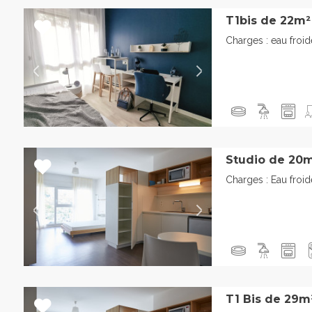
T1bis de 22m²
Charges : eau froi
Studio de 20m
Charges : Eau froi
T1 Bis de 29m