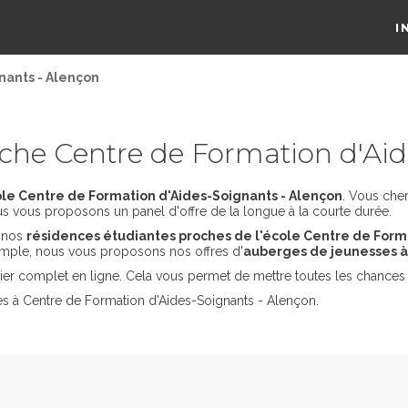
I
nants - Alençon
he Centre de Formation d'Aid
le Centre de Formation d'Aides-Soignants - Alençon
. Vous che
us vous proposons un panel d'offre de la longue à la courte durée.
s nos
résidences étudiantes proches de l'école Centre de Form
emple, nous vous proposons nos offres d'
auberges de jeunesses à
er complet en ligne. Cela vous permet de mettre toutes les chances 
es à Centre de Formation d'Aides-Soignants - Alençon.