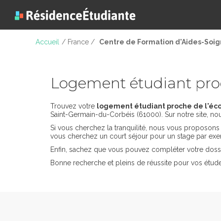
Accueil
/ France /
Centre de Formation d'Aides-Soig
Logement étudiant proc
Trouvez votre
logement étudiant proche de l'éco
Saint-Germain-du-Corbéis (61000). Sur notre site, no
Si vous cherchez la tranquilité, nous vous proposon
vous cherchez un court séjour pour un stage par ex
Enfin, sachez que vous pouvez compléter votre dossi
Bonne recherche et pleins de réussite pour vos étud