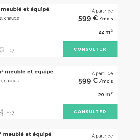
 meublé et équipé
À partir de
599 €
de, chaude
/mois
2
22 m
CONSULTER
+ 17
² meublé et équipé
À partir de
599 €
de, chaude
/mois
2
20 m
CONSULTER
+ 17
² meublé et équipé
À partir de