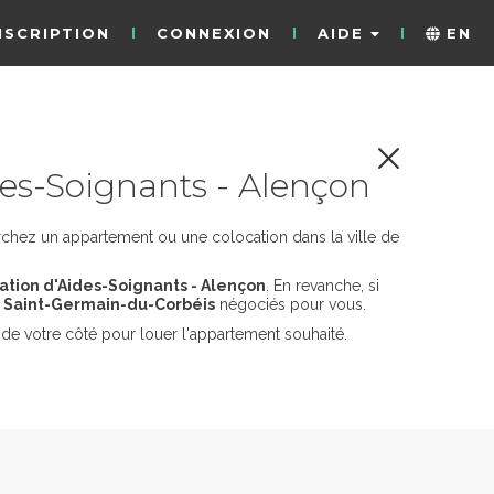
NSCRIPTION
CONNEXION
AIDE
EN
es-Soignants - Alençon
rchez un appartement ou une colocation dans la ville de
ation d'Aides-Soignants - Alençon
. En revanche, si
 Saint-Germain-du-Corbéis
négociés pour vous.
de votre côté pour louer l'appartement souhaité.