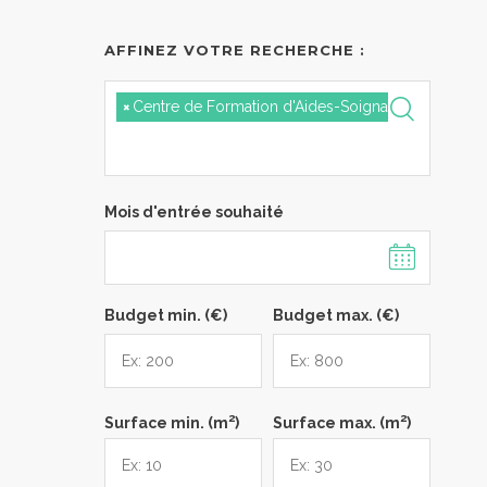
AFFINEZ VOTRE RECHERCHE :
×
Centre de Formation d'Aides-Soignants - Alençon
Mois d'entrée souhaité
Budget min. (€)
Budget max. (€)
2
2
Surface min. (m
)
Surface max. (m
)