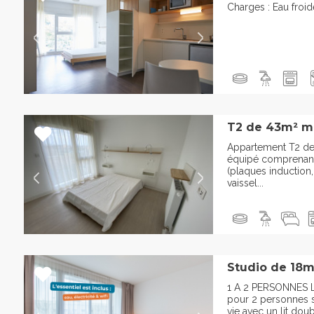
Charges : Eau froi
T2 de 43m² m
Appartement T2 de
équipé comprenant
(plaques induction
vaissel...
Studio de 18m
1 A 2 PERSONNES L
pour 2 personnes 
vie avec un lit doub