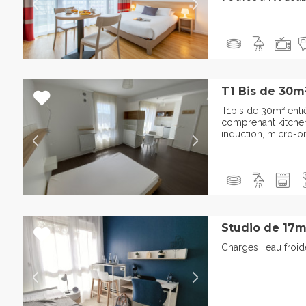
T1 Bis de 30m
T1bis de 30m² ent
comprenant kitche
induction, micro-ond
Studio de 17m
Charges : eau froi