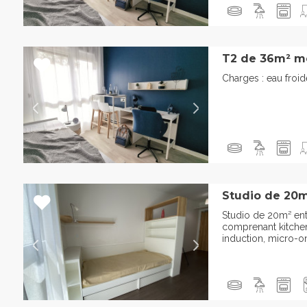
T2 de 36m² m
Charges : eau froi
Studio de 20m
Studio de 20m² en
comprenant kitche
induction, micro-ond