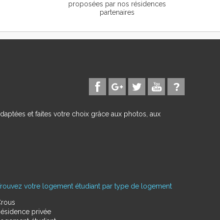
proposées par nos résidences
partenaires
daptées et faites votre choix grâce aux photos, aux
rouvez votre logement étudiant par type de logement
rous
ésidence privée