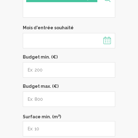
Mois d'entrée souhaité
Budget min. (€)
Budget max. (€)
2
Surface min. (m
)