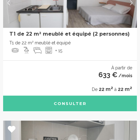
T1 de 22 m² meublé et équipé (2 personnes)
T1 de 22 m² meublé et équipé
+ 15
À partir de
633 €
/mois
2
2
22 m
22 m
De
à
CONSULTER