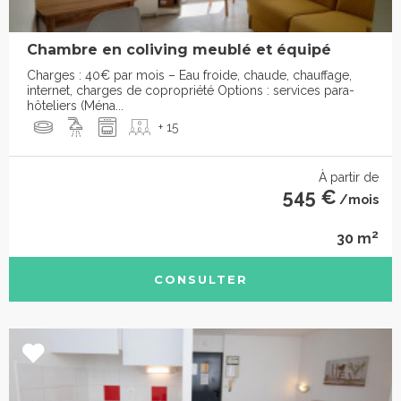
Chambre en coliving meublé et équipé
Charges : 40€ par mois – Eau froide, chaude, chauffage,
internet, charges de copropriété Options : services para-
hôteliers (Ména...
+ 15
À partir de
545 €
/mois
2
30 m
CONSULTER