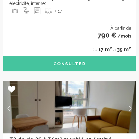
électricité, internet.
+ 17
À partir de
790 €
/mois
2
2
17 m
35 m
De
à
CONSULTER