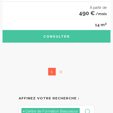
À partir de
490 €
/mois
2
14 m
CONSULTER
1
0
AFFINEZ VOTRE RECHERCHE :
×
Centre de Formation Beausejour