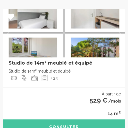
Studio de 14m² meublé et équipé
Studio de 14m² meublé et équipé
+ 23
À partir de
529 €
/mois
2
14 m
CONSULTER