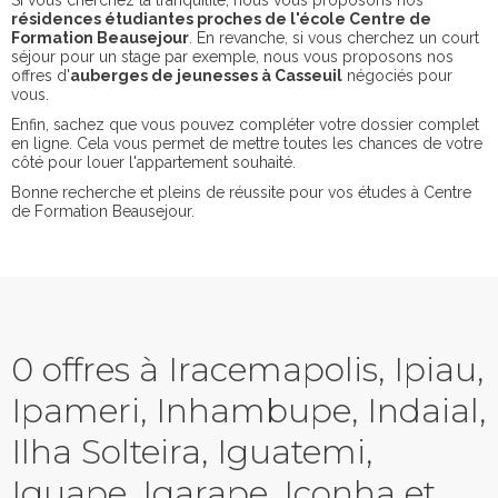
Si vous cherchez la tranquilité, nous vous proposons nos
résidences étudiantes proches de l'école Centre de
Formation Beausejour
. En revanche, si vous cherchez un court
séjour pour un stage par exemple, nous vous proposons nos
offres d'
auberges de jeunesses à Casseuil
négociés pour
vous.
Enfin, sachez que vous pouvez compléter votre dossier complet
en ligne. Cela vous permet de mettre toutes les chances de votre
côté pour louer l'appartement souhaité.
Bonne recherche et pleins de réussite pour vos études à Centre
de Formation Beausejour.
0 offres à Iracemapolis, Ipiau,
Ipameri, Inhambupe, Indaial,
Ilha Solteira, Iguatemi,
Iguape, Igarape, Iconha et