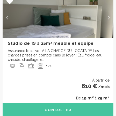
Studio de 19 à 25m² meublé et équipé
Assurance locative : A LA CHARGE DU LOCATAIRE Les
charges prises en compte dans le loyer : Eau froide, eau
chaude, chauffage, e...
+ 20
À partir de
610 €
/mois
2
2
19 m
25 m
De
à
CONSULTER