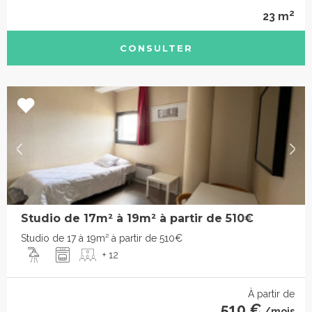
2
23 m
CONSULTER
Studio de 17m² à 19m² à partir de 510€
Studio de 17 à 19m² à partir de 510€
+ 12
À partir de
510 €
/mois