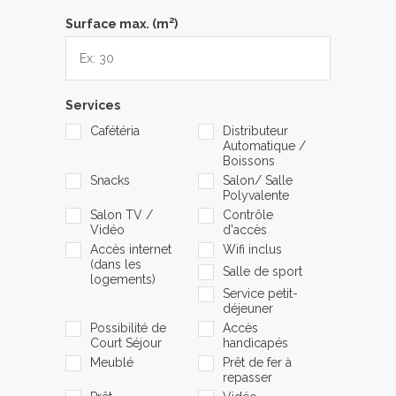
2
Surface max. (m
)
Services
Cafétéria
Distributeur
Automatique /
Boissons
Snacks
Salon/ Salle
Polyvalente
Salon TV /
Contrôle
Vidéo
d'accès
Accès internet
Wifi inclus
(dans les
Salle de sport
logements)
Service petit-
déjeuner
Possibilité de
Accès
Court Séjour
handicapés
Meublé
Prêt de fer à
repasser