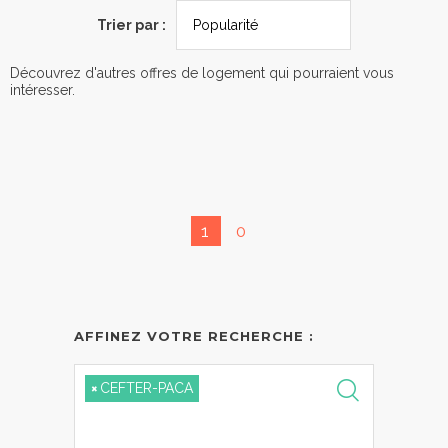
Trier par :
Découvrez d'autres offres de logement qui pourraient vous
intéresser.
1
0
AFFINEZ VOTRE RECHERCHE :
×
CEFTER-PACA