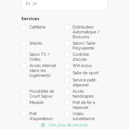
Services
Cafétéria
Distributeur
Automatique /
Boissons
Snacks
Salon/ Salle
Polyvalente
Salon TV /
Contrôle
Vidéo
d'accès
Accès internet
Wifi inclus
(dans les
Salle de sport
logements)
Service petit-
déjeuner
Possibilité de
Accès
Court Séjour
handicapés
Meublé
Prêt de fer à
repasser
Prêt
Vidéo
d'aspirateurs
surveillance
Voir plus de services