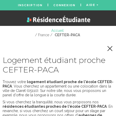
AIDE
INSCRIPTION
CONNEXION
Accueil
/ France /
CEFTER-PACA
Logement étudiant proche
CEFTER-PACA
Trouvez votre
logement étudiant proche de l'école CEFTER-
PACA
. Vous cherchez un appartement ou une colocation dans la
ville de Claret (05110). Sur notre site, nous vous proposons un
panel d'offre de la longue à la courte durée.
Si vous cherchez la tranquilité, nous vous proposons nos
résidences étudiantes proches de l'école CEFTER-PACA
. En
revanche, si vous cherchez un court séjour pour un stage par
exemple, nous vous proposons nos offres d'
auberges de