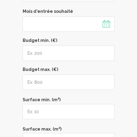
Mois d'entrée souhaité
Budget min. (€)
Budget max. (€)
2
Surface min. (m
)
2
Surface max. (m
)