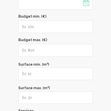
Budget min. (€)
Budget max. (€)
2
Surface min. (m
)
2
Surface max. (m
)
Services