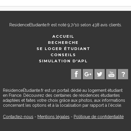
ResidenceEtudiante.fr
est noté
9,7
/
10
selon
438
avis clients.
ACCUEIL
RECHERCHE
SE LOGER ÉTUDIANT
CONSEILS
SIMULATION D'APL
RésidenceÉtudiante.fr est un portail dédié au logement étudiant
en France. Découvrez des centaines de résidences étudiantes
adaptées et faites votre choix grâce aux photos, aux informations
concernant les options et à la localisation par rapport à l'école.
Contactez-nous
-
Mentions légales
-
Politique de confidentialité