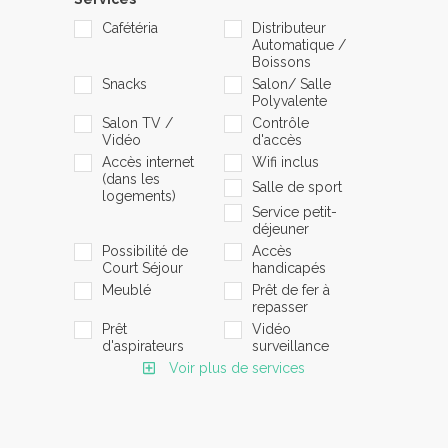
Cafétéria
Distributeur
Automatique /
Boissons
Snacks
Salon/ Salle
Polyvalente
Salon TV /
Contrôle
Vidéo
d'accès
Accès internet
Wifi inclus
(dans les
Salle de sport
logements)
Service petit-
déjeuner
Possibilité de
Accès
Court Séjour
handicapés
Meublé
Prêt de fer à
repasser
Prêt
Vidéo
d'aspirateurs
surveillance
Voir plus de services