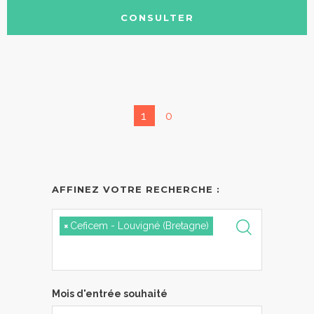
CONSULTER
1
0
AFFINEZ VOTRE RECHERCHE :
×
Ceficem - Louvigné (Bretagne)
Mois d'entrée souhaité