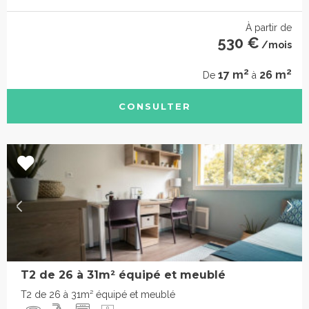
À partir de
530 €
/mois
2
2
17 m
26 m
De
à
CONSULTER
T2 de 26 à 31m² équipé et meublé
T2 de 26 à 31m² équipé et meublé