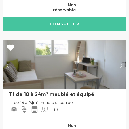
Non
réservable
CONSULTER
T1 de 18 à 24m² meublé et équipé
T1 de 18 à 24m² meublé et équipé
+ 16
Non