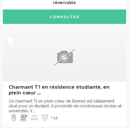
réservable
CONSULTER
Charmant T1 en résidence étudiante, en
plein cœur ...
Ce charmant T1 en plein cœur de Rennes est idéalement
situé pour un étudiant. A proximité de nombreuses écoles et
universités, il ...
+ 14