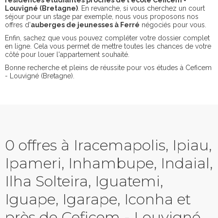
résidences étudiantes proches de l'école Ceficem -
Louvigné (Bretagne)
. En revanche, si vous cherchez un court
séjour pour un stage par exemple, nous vous proposons nos
offres d'
auberges de jeunesses à Ferré
négociés pour vous.
Enfin, sachez que vous pouvez compléter votre dossier complet
en ligne. Cela vous permet de mettre toutes les chances de votre
côté pour louer l'appartement souhaité.
Bonne recherche et pleins de réussite pour vos études à Ceficem
- Louvigné (Bretagne).
0 offres à Iracemapolis, Ipiau,
Ipameri, Inhambupe, Indaial,
Ilha Solteira, Iguatemi,
Iguape, Igarape, Iconha et
près de Ceficem - Louvigné