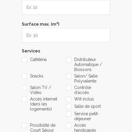
2
Surface max. (m
)
Services
Cafétéria
Distributeur
Automatique /
Boissons
Snacks
Salon/ Salle
Polyvalente
Salon TV /
Contrôle
Vidéo
d'accès
Accès internet
Wifi inclus
(dans les
Salle de sport
logements)
Service petit-
déjeuner
Possibilité de
Accès
Court Séjour
handicapés