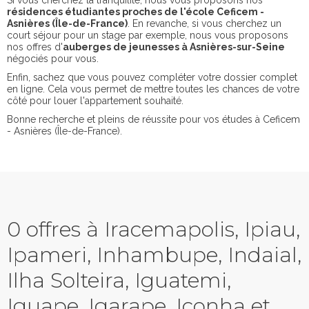
Si vous cherchez la tranquilité, nous vous proposons nos
résidences étudiantes proches de l'école Ceficem -
Asnières (Île-de-France)
. En revanche, si vous cherchez un
court séjour pour un stage par exemple, nous vous proposons
nos offres d'
auberges de jeunesses à Asnières-sur-Seine
négociés pour vous.
Enfin, sachez que vous pouvez compléter votre dossier complet
en ligne. Cela vous permet de mettre toutes les chances de votre
côté pour louer l'appartement souhaité.
Bonne recherche et pleins de réussite pour vos études à Ceficem
- Asnières (Île-de-France).
0 offres à Iracemapolis, Ipiau,
Ipameri, Inhambupe, Indaial,
Ilha Solteira, Iguatemi,
Iguape, Igarape, Iconha et