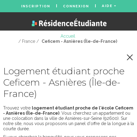
AIDE
INSCRIPTION
CONNEXION
Accueil
/ France /
Ceficem - Asnières (Île-de-France)
Logement étudiant proche
Ceficem - Asnières (Île-de-
France)
Trouvez votre
logement étudiant proche de l'école Ceficem
- Asnières (Île-de-France)
. Vous cherchez un appartement ou
une colocation dans la ville de Asnières-sur-Seine (92600). Sur
notre site, nous vous proposons un panel d'offre de la longue à la
courte durée.