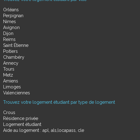
Orléans
Perpignan
Nimes
Avignon
Dijon
Reims
Saint Étienne
Poitiers
Chambéry
Annecy
Tours
Metz
Amiens
Limoges
Valenciennes
Trouvez votre logement étudiant par type de logement
Crous
Résidence privée
Logement étudiant
Aide au logement : apl, als,locapass, cle