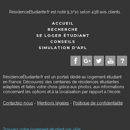
ResidenceEtudiante.fr
est noté
9,7
/
10
selon
438
avis clients.
ACCUEIL
RECHERCHE
SE LOGER ÉTUDIANT
CONSEILS
SIMULATION D'APL
RésidenceÉtudiante.fr est un portail dédié au logement étudiant
en France. Découvrez des centaines de résidences étudiantes
adaptées et faites votre choix grâce aux photos, aux informations
concernant les options et à la localisation par rapport à l'école.
Contactez-nous
-
Mentions légales
-
Politique de confidentialité
Trouvez votre logement étudiant par ville