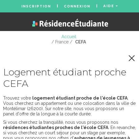
AIDE
INSCRIPTION
CONNEXION
Accueil
/ France /
CEFA
Logement étudiant proche
CEFA
Trouvez votre
logement étudiant proche de l'école CEFA
.
Vous cherchez un appartement ou une colocation dans la ville de
Montélimar (26200). Sur notre site, nous vous proposons un
panel d'offre de la longue à la courte durée.
Si vous cherchez la tranquilité, nous vous proposons nos
résidences étudiantes proches de l'école CEFA
. En revanche,
si vous cherchez un court séjour pour un stage par exemple,
nous vous proposons nos offres d'
auberges de jeunesses à