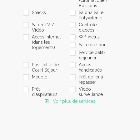
Automatique /
Boissons
Snacks
Salon/ Salle
Polyvalente
Salon TV /
Contrôle
Vidéo
d'accès
Accès internet
Wifi inclus
(dans les
Salle de sport
logements)
Service petit-
déjeuner
Possibilité de
Accès
Court Séjour
handicapés
Meublé
Prêt de fer à
repasser
Prêt
Vidéo
d'aspirateurs
surveillance
Voir plus de services