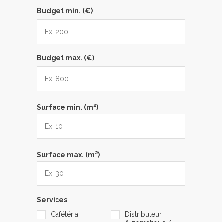
Budget min. (€)
Budget max. (€)
2
Surface min. (m
)
2
Surface max. (m
)
Services
Cafétéria
Distributeur