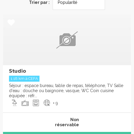
Trier par :
Studio
1.18 km à CEFA
Séjour : espace bureau, table de repas, téléphone, TV Salle
d'eau : douche ou baignoire, vasque, WC Coin cuisine
équipée : réfr...
+ 9
Non
réservable