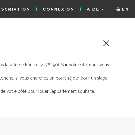
NSCRIPTION
CONNEXION
AIDE
EN
 la ville de Fontenay (76290). Sur notre site, nous vous
evanche, si vous cherchez un court séjour pour un stage
de votre côté pour louer l'appartement souhaité.