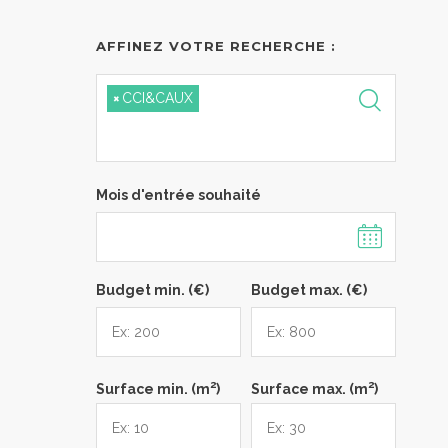
AFFINEZ VOTRE RECHERCHE :
×
CCI&CAUX
Mois d'entrée souhaité
Budget min. (€)
Budget max. (€)
2
2
Surface min. (m
)
Surface max. (m
)