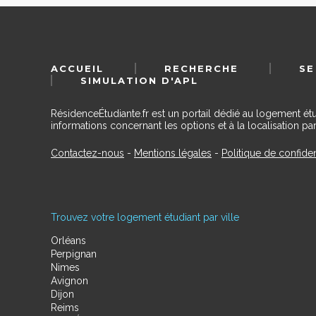
ACCUEIL
RECHERCHE
SE
SIMULATION D'APL
RésidenceÉtudiante.fr est un portail dédié au logement ét
informations concernant les options et à la localisation par
Contactez-nous
-
Mentions légales
-
Politique de confiden
Trouvez votre logement étudiant par ville
Orléans
Perpignan
Nimes
Avignon
Dijon
Reims