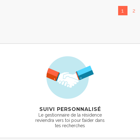
1
2
SUIVI PERSONNALISÉ
Le gestionnaire de la résidence
reviendra vers toi pour t’aider dans
tes recherches