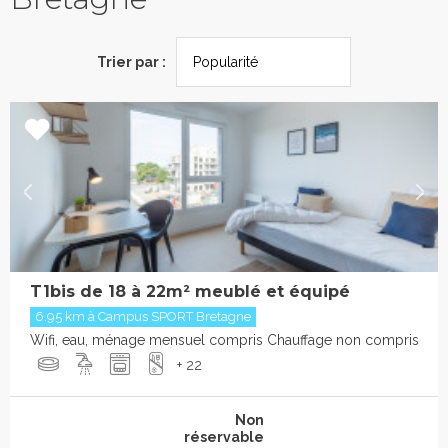
Trier par :
T1bis de 18 à 22m² meublé et équipé
6.95 km à Campus SPORT Bretagne
Wifi, eau, ménage mensuel compris Chauffage non compris
+ 22
Non
réservable