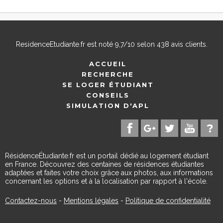
ResidenceEtudiante.fr
est noté
9,7
/
10
selon
438
avis clients.
ACCUEIL
RECHERCHE
SE LOGER ÉTUDIANT
CONSEILS
SIMULATION D'APL
RésidenceÉtudiante.fr est un portail dédié au logement étudiant
en France. Découvrez des centaines de résidences étudiantes
adaptées et faites votre choix grâce aux photos, aux informations
concernant les options et à la localisation par rapport à l'école.
Contactez-nous
-
Mentions légales
-
Politique de confidentialité