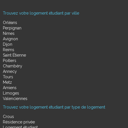
Trouvez votre logement étudiant par ville
Orléans
Perpignan
Nimes
Avignon
Dijon
Reims
Saint Étienne
Poitiers
Chambéry
Annecy
Tours
Metz
Amiens
Limoges
Valenciennes
Trouvez votre logement étudiant par type de logement
Crous
Résidence privée
Logement étudiant