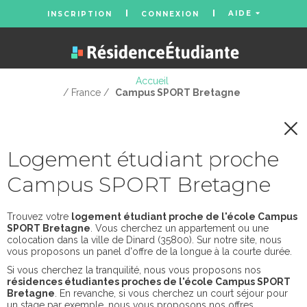
AIDE
INSCRIPTION
CONNEXION
Accueil
/ France /
Campus SPORT Bretagne
Logement étudiant proche
Campus SPORT Bretagne
Trouvez votre
logement étudiant proche de l'école Campus
SPORT Bretagne
. Vous cherchez un appartement ou une
colocation dans la ville de Dinard (35800). Sur notre site, nous
vous proposons un panel d'offre de la longue à la courte durée.
Si vous cherchez la tranquilité, nous vous proposons nos
résidences étudiantes proches de l'école Campus SPORT
Bretagne
. En revanche, si vous cherchez un court séjour pour
un stage par exemple, nous vous proposons nos offres