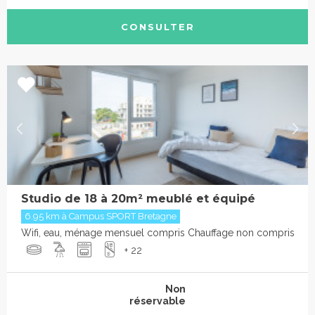
CONSULTER
Studio de 18 à 20m² meublé et équipé
6.95 km à Campus SPORT Bretagne
Wifi, eau, ménage mensuel compris Chauffage non compris
+ 22
Non
réservable