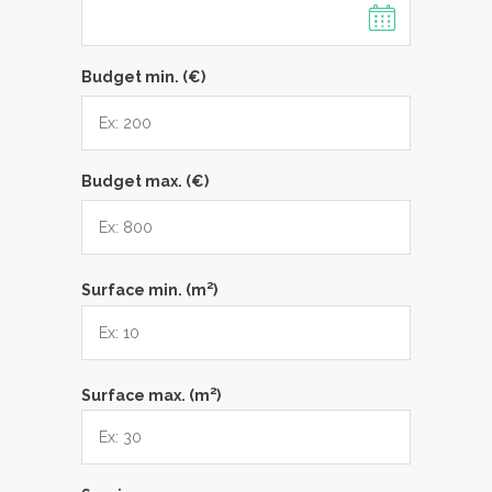
Budget min. (€)
Budget max. (€)
2
Surface min. (m
)
2
Surface max. (m
)