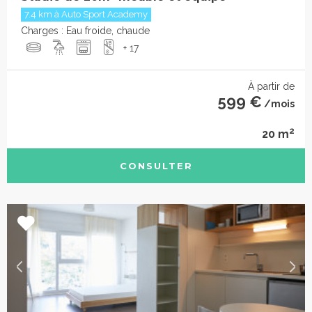
7.4 km à Auto Sport Academy
Charges : Eau froide, chaude
+ 17
À partir de
599 €
/mois
2
20 m
CONSULTER