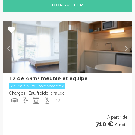
CONSULTER
T2 de 43m² meublé et équipé
7.4 km à Auto Sport Academy
Charges : Eau froide, chaude
+ 17
À partir de
710 €
/mois