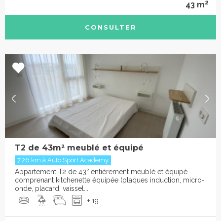
2
43 m
CONSULTER
T2 de 43m² meublé et équipé
7.26 km à Auto Sport Academy
Appartement T2 de 43² entièrement meublé et équipé
comprenant kitchenette équipée (plaques induction, micro-
onde, placard, vaissel...
+ 19