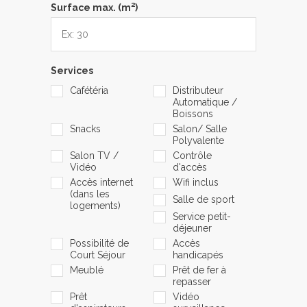
2
Surface max. (m
)
Services
Cafétéria
Distributeur
Automatique /
Boissons
Snacks
Salon/ Salle
Polyvalente
Salon TV /
Contrôle
Vidéo
d'accès
Accès internet
Wifi inclus
(dans les
Salle de sport
logements)
Service petit-
déjeuner
Possibilité de
Accès
Court Séjour
handicapés
Meublé
Prêt de fer à
repasser
Prêt
Vidéo