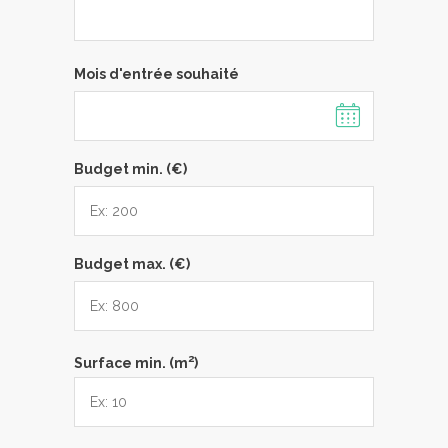
Mois d'entrée souhaité
Budget min. (€)
Budget max. (€)
2
Surface min. (m
)