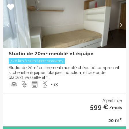
Studio de 20m² meublé et équipé
7.26 km à Auto Sport Academy
Studio de 20m² entièrement meublé et équipé comprenant
kitchenette équipée (plaques induction, micro-onde,
placard, vaisselle et f...
+ 18
À partir de
599 €
/mois
2
20 m