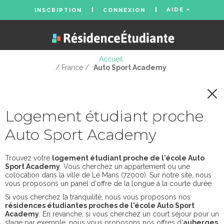
AIDE
INSCRIPTION
CONNEXION
Accueil
/ France /
Auto Sport Academy
Logement étudiant proche
Auto Sport Academy
Trouvez votre
logement étudiant proche de l'école Auto
Sport Academy
. Vous cherchez un appartement ou une
colocation dans la ville de Le Mans (72000). Sur notre site, nous
vous proposons un panel d'offre de la longue à la courte durée.
Si vous cherchez la tranquilité, nous vous proposons nos
résidences étudiantes proches de l'école Auto Sport
Academy
. En revanche, si vous cherchez un court séjour pour un
stage par exemple, nous vous proposons nos offres d'
auberges