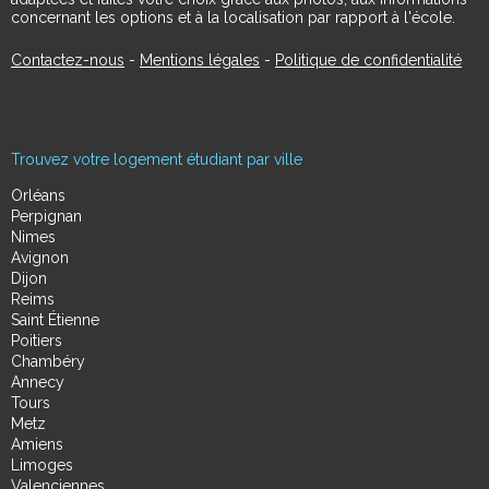
concernant les options et à la localisation par rapport à l'école.
Contactez-nous
-
Mentions légales
-
Politique de confidentialité
Trouvez votre logement étudiant par ville
Orléans
Perpignan
Nimes
Avignon
Dijon
Reims
Saint Étienne
Poitiers
Chambéry
Annecy
Tours
Metz
Amiens
Limoges
Valenciennes