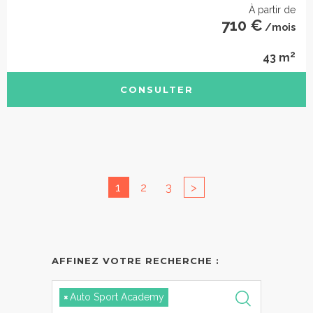
À partir de
710 €
/mois
2
43 m
CONSULTER
1
2
3
>
AFFINEZ VOTRE RECHERCHE :
×
Auto Sport Academy