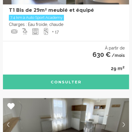
T1 Bis de 29m² meublé et équipé
7.4 km à Auto Sport Academy
Charges : Eau froide, chaude
+ 17
À partir de
630 €
/mois
2
29 m
CONSULTER