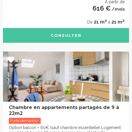
À partir de
616 €
/mois
2
2
21 m
21 m
De
à
CONSULTER
Chambre en appartements partagés de 9 à
22m2
Forte demande !
Option balcon = 60€ (sauf chambre essentielle) Logement