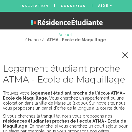
AIDE
INSCRIPTION
CONNEXION
Accueil
/ France /
ATMA - Ecole de Maquillage
Logement étudiant proche
ATMA - Ecole de Maquillage
Trouvez votre
logement étudiant proche de l'école ATMA -
Ecole de Maquillage
. Vous cherchez un appartement ou une
colocation dans la ville de Marseille (13000). Sur notre site, nous
vous proposons un panel d'offre de la longue à la courte durée.
Si vous cherchez la tranquilité, nous vous proposons nos
résidences étudiantes proches de l'école ATMA - Ecole de
Maquillage
. En revanche, si vous cherchez un court séjour pour
un stage par exemple, nous vous proposons nos offres