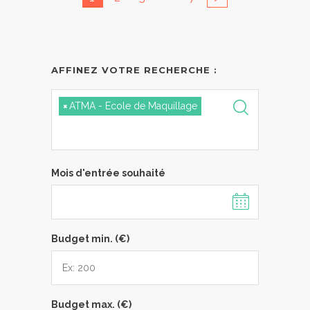
AFFINEZ VOTRE RECHERCHE :
×
ATMA - Ecole de Maquillage
Mois d'entrée souhaité
Budget min. (€)
Budget max. (€)