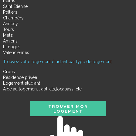
Reims
Saint Étienne
Poitiers
Chambéry
Annecy
Tours
Metz
Amiens
Limoges
Valenciennes
Trouvez votre logement étudiant par type de logement
Crous
Résidence privée
Logement étudiant
Aide au logement : apl, als,locapass, cle
TROUVER MON
LOGEMENT