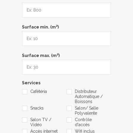
2
Surface min. (m
)
2
Surface max. (m
)
Services
Cafétéria
Distributeur
Automatique /
Boissons
Snacks
Salon/ Salle
Polyvalente
Salon TV /
Contrôle
Vidéo
d'accès
Accès internet
Wifi inclus