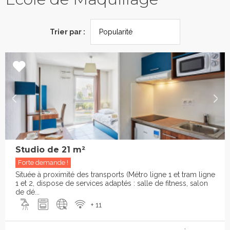
Trier par :
Studio de 21 m²
Forte demande !
Située à proximité des transports (Métro ligne 1 et tram ligne
1 et 2, dispose de services adaptés : salle de fitness, salon
de dé...
+ 11