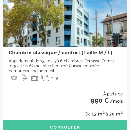
Chambre classique / confort (Taille M / L)
Appartement de 135m2 5 à 6 chambres. Terrasse (format
loggia) 100% meublé et équipé Cuisine équipée
comprenant notamment :...
+ 19
À partir de
990 €
/mois
2
2
13 m
20 m
De
à
CONSULTER