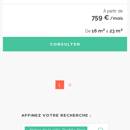
À partir de
759 €
/mois
2
2
16 m
23 m
De
à
CONSULTER
1
0
AFFINEZ VOTRE RECHERCHE :