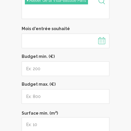
×
Atelier de la Villa-Bastille Paris
Mois d'entrée souhaité
Budget min. (€)
Budget max. (€)
2
Surface min. (m
)