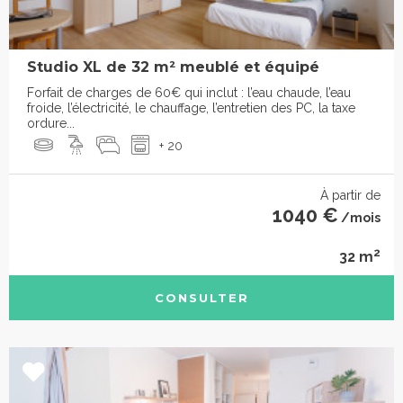
Studio XL de 32 m² meublé et équipé
Forfait de charges de 60€ qui inclut : l’eau chaude, l’eau
froide, l’électricité, le chauffage, l’entretien des PC, la taxe
ordure...
+ 20
À partir de
1040 €
/mois
2
32 m
CONSULTER