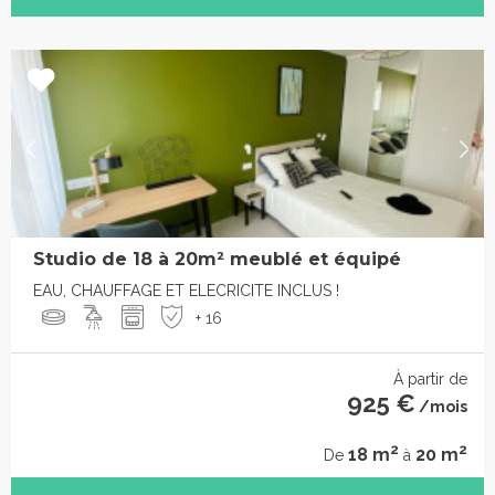
Studio de 18 à 20m² meublé et équipé
EAU, CHAUFFAGE ET ELECRICITE INCLUS !
+ 16
À partir de
925 €
/mois
2
2
18 m
20 m
De
à