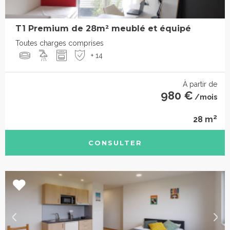
T1 Premium de 28m² meublé et équipé
Toutes charges comprises
+ 14
À partir de
980 €
/mois
2
28 m
CONSULTER