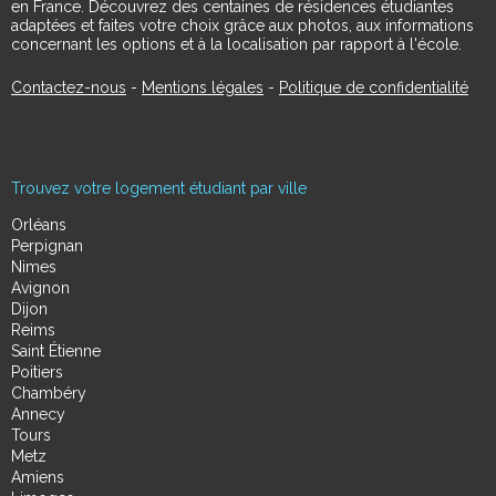
en France. Découvrez des centaines de résidences étudiantes
adaptées et faites votre choix grâce aux photos, aux informations
concernant les options et à la localisation par rapport à l'école.
Contactez-nous
-
Mentions légales
-
Politique de confidentialité
Trouvez votre logement étudiant par ville
Orléans
Perpignan
Nimes
Avignon
Dijon
Reims
Saint Étienne
Poitiers
Chambéry
Annecy
Tours
Metz
Amiens