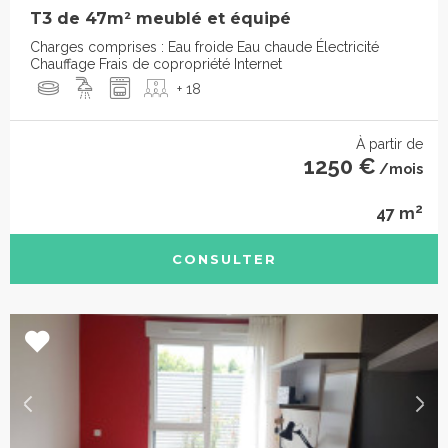
T3 de 47m² meublé et équipé
Charges comprises : Eau froide Eau chaude Électricité
Chauffage Frais de copropriété Internet
+ 18
À partir de
1250 €
/mois
2
47 m
CONSULTER