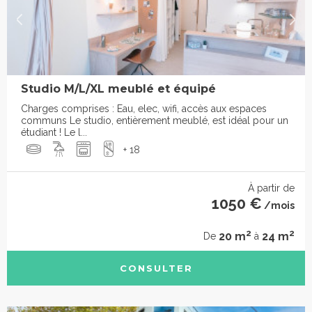
Studio M/L/XL meublé et équipé
Charges comprises : Eau, elec, wifi, accès aux espaces
communs Le studio, entièrement meublé, est idéal pour un
étudiant ! Le l...
+ 18
À partir de
1050 €
/mois
2
2
20 m
24 m
De
à
CONSULTER