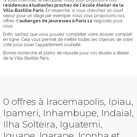
Si vous cherchez la tranquilité, nous vous proposons nos
résidences étudiantes proches de l'école Atelier de la
Villa-Bastille Paris
. En revanche, si vous cherchez un court
séjour pour un stage par exemple, nous vous proposons nos
offres d'
auberges de jeunesses à Paris 12
négociés pour
vous.
Enfin, sachez que vous pouvez compléter votre dossier complet
en ligne. Cela vous permet de mettre toutes les chances de votre
côté pour louer l'appartement souhaité.
Bonne recherche et pleins de réussite pour vos études à Atelier
de la Villa-Bastille Paris.
0 offres à Iracemapolis, Ipiau,
Ipameri, Inhambupe, Indaial,
Ilha Solteira, Iguatemi,
Iguape, Igarape, Iconha et