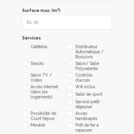
2
Surface max. (m
)
Services
Cafétéria
Distributeur
Automatique /
Boissons
Snacks
Salon/ Salle
Polyvalente
Salon TV /
Contrôle
Vidéo
d'accès
Accès internet
Wifi inclus
(dans les
Salle de sport
logements)
Service petit-
déjeuner
Possibilité de
Accès
Court Séjour
handicapés
Meublé
Prêt de fer à
repasser