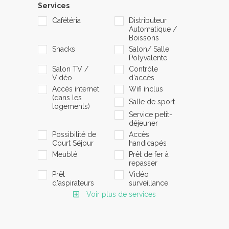
Services
Cafétéria
Distributeur
Automatique /
Boissons
Snacks
Salon/ Salle
Polyvalente
Salon TV /
Contrôle
Vidéo
d'accès
Accès internet
Wifi inclus
(dans les
Salle de sport
logements)
Service petit-
déjeuner
Possibilité de
Accès
Court Séjour
handicapés
Meublé
Prêt de fer à
repasser
Prêt
Vidéo
d'aspirateurs
surveillance
Voir plus de services