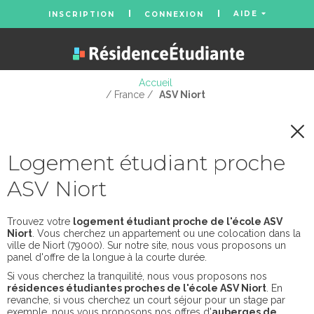
AIDE
INSCRIPTION
CONNEXION
Accueil
/ France /
ASV Niort
Logement étudiant proche
ASV Niort
Trouvez votre
logement étudiant proche de l'école ASV
Niort
. Vous cherchez un appartement ou une colocation dans la
ville de Niort (79000). Sur notre site, nous vous proposons un
panel d'offre de la longue à la courte durée.
Si vous cherchez la tranquilité, nous vous proposons nos
résidences étudiantes proches de l'école ASV Niort
. En
revanche, si vous cherchez un court séjour pour un stage par
exemple, nous vous proposons nos offres d'
auberges de