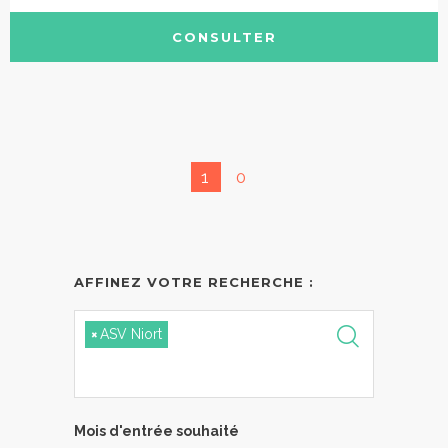
CONSULTER
1
0
AFFINEZ VOTRE RECHERCHE :
×
ASV Niort
Mois d'entrée souhaité