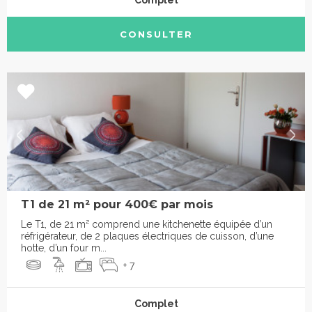
Complet
CONSULTER
T1 de 21 m² pour 400€ par mois
Le T1, de 21 m² comprend une kitchenette équipée d’un
réfrigérateur, de 2 plaques électriques de cuisson, d’une
hotte, d’un four m...
+ 7
Complet