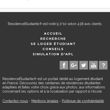
ResidenceEtudiante.fr
est noté
9,7
/
10
selon
438
avis clients.
ACCUEIL
RECHERCHE
SE LOGER ÉTUDIANT
CONSEILS
SIMULATION D'APL
RésidenceÉtudiante.fr est un portail dédié au logement étudiant
en France. Découvrez des centaines de résidences étudiantes
adaptées et faites votre choix grâce aux photos, aux informations
concernant les options et à la localisation par rapport à l'école.
Contactez-nous
-
Mentions légales
-
Politique de confidentialité