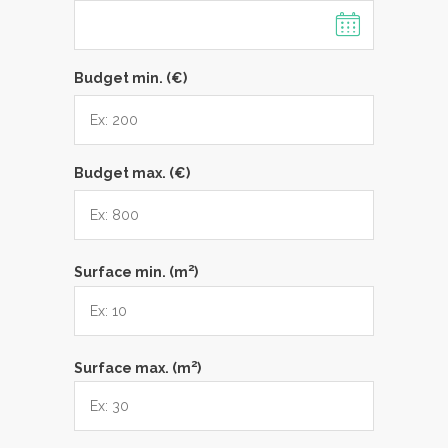
Budget min. (€)
Budget max. (€)
2
Surface min. (m
)
2
Surface max. (m
)