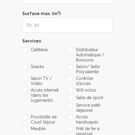
2
Surface max. (m
)
Services
Cafétéria
Distributeur
Automatique /
Boissons
Snacks
Salon/ Salle
Polyvalente
Salon TV /
Contrôle
Vidéo
d'accès
Accès internet
Wifi inclus
(dans les
Salle de sport
logements)
Service petit-
déjeuner
Possibilité de
Accès
Court Séjour
handicapés
Meublé
Prêt de fer à
repasser