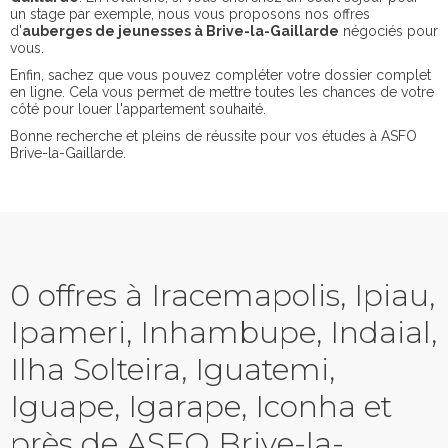
un stage par exemple, nous vous proposons nos offres
d'
auberges de jeunesses à Brive-la-Gaillarde
négociés pour
vous.
Enfin, sachez que vous pouvez compléter votre dossier complet
en ligne. Cela vous permet de mettre toutes les chances de votre
côté pour louer l'appartement souhaité.
Bonne recherche et pleins de réussite pour vos études à ASFO
Brive-la-Gaillarde.
0 offres à Iracemapolis, Ipiau,
Ipameri, Inhambupe, Indaial,
Ilha Solteira, Iguatemi,
Iguape, Igarape, Iconha et
près de ASFO Brive-la-