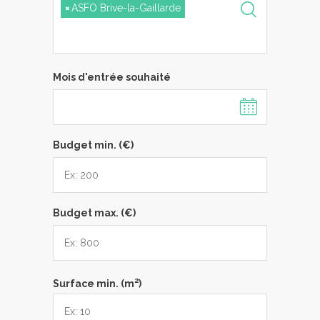
×
ASFO Brive-la-Gaillarde
Mois d'entrée souhaité
Budget min. (€)
Budget max. (€)
2
Surface min. (m
)