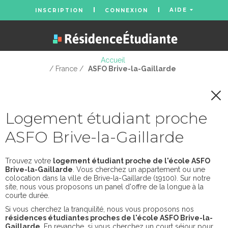
AIDE
INSCRIPTION
CONNEXION
Accueil
/ France /
ASFO Brive-la-Gaillarde
Logement étudiant proche
ASFO Brive-la-Gaillarde
Trouvez votre
logement étudiant proche de l'école ASFO
Brive-la-Gaillarde
. Vous cherchez un appartement ou une
colocation dans la ville de Brive-la-Gaillarde (19100). Sur notre
site, nous vous proposons un panel d'offre de la longue à la
courte durée.
Si vous cherchez la tranquilité, nous vous proposons nos
résidences étudiantes proches de l'école ASFO Brive-la-
Gaillarde
. En revanche, si vous cherchez un court séjour pour