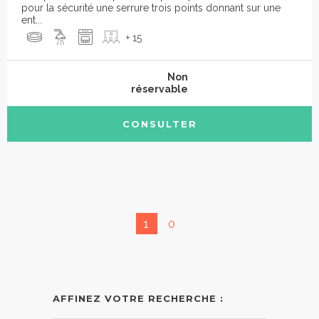
pour la sécurité une serrure trois points donnant sur une
ent...
+ 15
Non
réservable
CONSULTER
1
0
AFFINEZ VOTRE RECHERCHE :