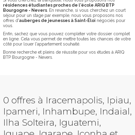
Si vous cherchez la tranquilité, nous vous proposons nos
résidences étudiantes proches de l'école ARIQ BTP
Bourgogne - Nevers
. En revanche, si vous cherchez un court
séjour pour un stage par exemple, nous vous proposons nos
offres d'
auberges de jeunesses à Saint-Éloi
négociés pour
vous.
Enfin, sachez que vous pouvez compléter votre dossier complet
en ligne. Cela vous permet de mettre toutes les chances de votre
côté pour louer l'appartement souhaité.
Bonne recherche et pleins de réussite pour vos études à ARIQ
BTP Bourgogne - Nevers.
0 offres à Iracemapolis, Ipiau,
Ipameri, Inhambupe, Indaial,
Ilha Solteira, Iguatemi,
Iguape, Igarape, Iconha et