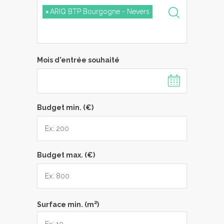
×
ARIQ BTP Bourgogne - Nevers
Mois d'entrée souhaité
Budget min. (€)
Budget max. (€)
2
Surface min. (m
)