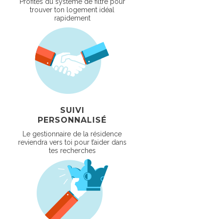
Profites du système de filtre pour
trouver ton logement idéal
rapidement
SUIVI
PERSONNALISÉ
Le gestionnaire de la résidence
reviendra vers toi pour t’aider dans
tes recherches