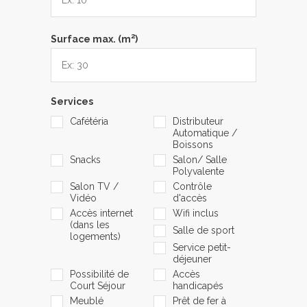
2
Surface max. (m
)
Services
Cafétéria
Distributeur
Automatique /
Boissons
Snacks
Salon/ Salle
Polyvalente
Salon TV /
Contrôle
Vidéo
d'accès
Accès internet
Wifi inclus
(dans les
Salle de sport
logements)
Service petit-
déjeuner
Possibilité de
Accès
Court Séjour
handicapés
Meublé
Prêt de fer à