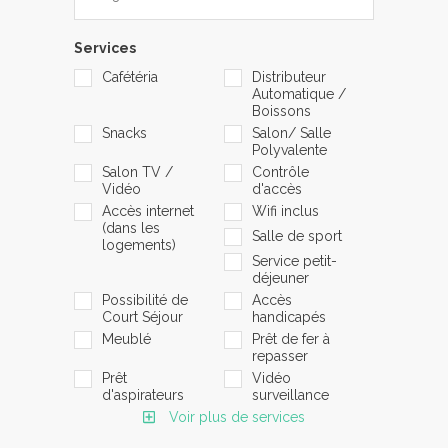
Services
Cafétéria
Distributeur
Automatique /
Boissons
Snacks
Salon/ Salle
Polyvalente
Salon TV /
Contrôle
Vidéo
d'accès
Accès internet
Wifi inclus
(dans les
Salle de sport
logements)
Service petit-
déjeuner
Possibilité de
Accès
Court Séjour
handicapés
Meublé
Prêt de fer à
repasser
Prêt
Vidéo
d'aspirateurs
surveillance
Voir plus de services