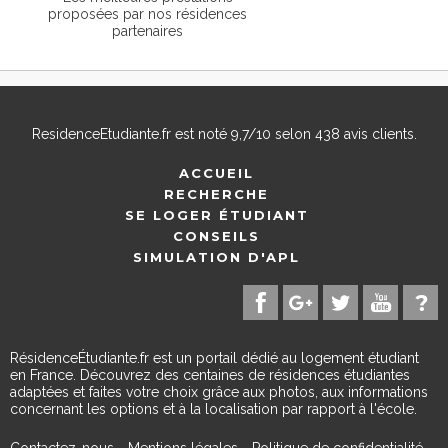
proposées par nos résidences
partenaires
ResidenceEtudiante.fr
est noté
9,7
/
10
selon
438
avis clients.
ACCUEIL
RECHERCHE
SE LOGER ÉTUDIANT
CONSEILS
SIMULATION D'APL
RésidenceÉtudiante.fr est un portail dédié au logement étudiant
en France. Découvrez des centaines de résidences étudiantes
adaptées et faites votre choix grâce aux photos, aux informations
concernant les options et à la localisation par rapport à l'école.