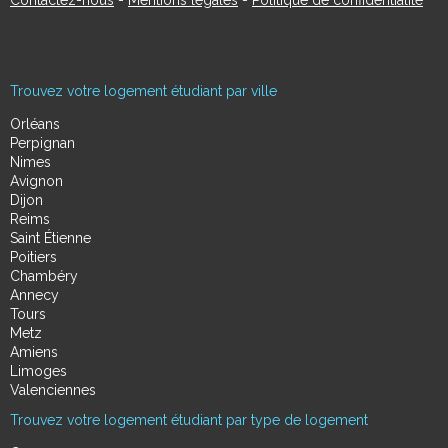
Contactez-nous
-
Mentions légales
-
Politique de confidentialité
Trouvez votre logement étudiant par ville
Orléans
Perpignan
Nimes
Avignon
Dijon
Reims
Saint Étienne
Poitiers
Chambéry
Annecy
Tours
Metz
Amiens
Limoges
Valenciennes
Trouvez votre logement étudiant par type de logement