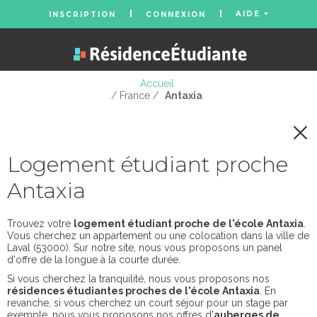
AIDE
INSCRIPTION
CONNEXION
Accueil
/ France /
Antaxia
Logement étudiant proche
Antaxia
Trouvez votre
logement étudiant proche de l'école Antaxia
.
Vous cherchez un appartement ou une colocation dans la ville de
Laval (53000). Sur notre site, nous vous proposons un panel
d'offre de la longue à la courte durée.
Si vous cherchez la tranquilité, nous vous proposons nos
résidences étudiantes proches de l'école Antaxia
. En
revanche, si vous cherchez un court séjour pour un stage par
exemple, nous vous proposons nos offres d'
auberges de