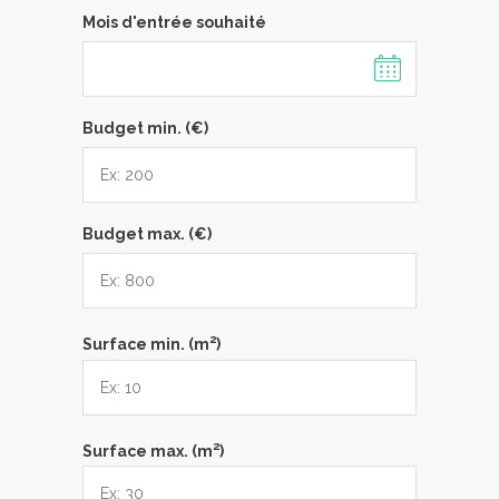
Mois d'entrée souhaité
Budget min. (€)
Budget max. (€)
2
Surface min. (m
)
2
Surface max. (m
)