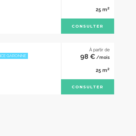
2
25 m
CONSULTER
À partir de
98 €
ANCE GARONNE
/mois
2
25 m
CONSULTER