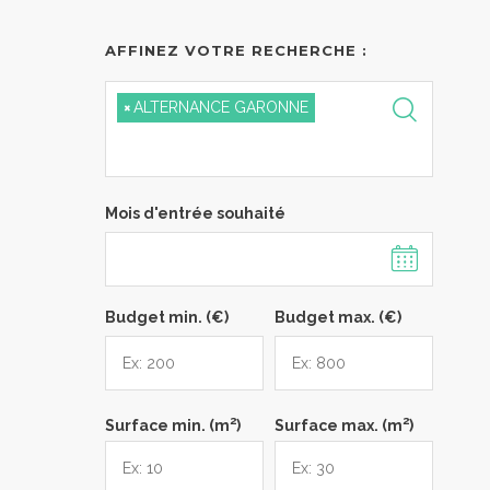
AFFINEZ VOTRE RECHERCHE :
×
ALTERNANCE GARONNE
Mois d'entrée souhaité
Budget min. (€)
Budget max. (€)
2
2
Surface min. (m
)
Surface max. (m
)