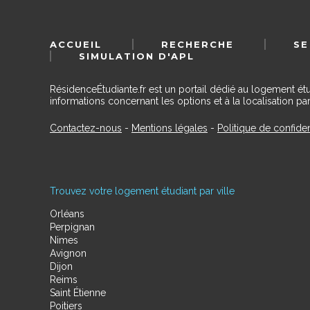
ACCUEIL
RECHERCHE
SE
SIMULATION D'APL
RésidenceÉtudiante.fr est un portail dédié au logement ét
informations concernant les options et à la localisation par
Contactez-nous
-
Mentions légales
-
Politique de confiden
Trouvez votre logement étudiant par ville
Orléans
Perpignan
Nimes
Avignon
Dijon
Reims
Saint Étienne
Poitiers