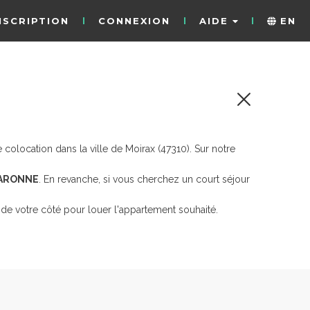
NSCRIPTION
CONNEXION
AIDE
EN
olocation dans la ville de Moirax (47310). Sur notre
GARONNE
. En revanche, si vous cherchez un court séjour
de votre côté pour louer l'appartement souhaité.