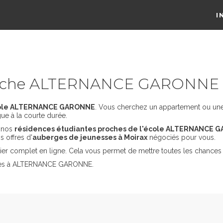
I
proche ALTERNANCE GARONNE
école ALTERNANCE GARONNE
. Vous cherchez un appartement ou une c
ue à la courte durée.
s nos
résidences étudiantes proches de l'école ALTERNANCE 
 offres d'
auberges de jeunesses à Moirax
négociés pour vous.
er complet en ligne. Cela vous permet de mettre toutes les chances 
tudes à ALTERNANCE GARONNE.