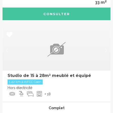
2
33 m
CONSULTER
Studio de 15 à 28m² meublé et équipé
1.42 km à AIFCC Caen
Hors électricité
+ 18
Complet