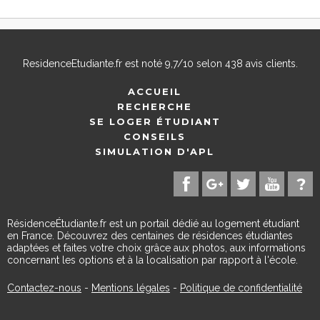
ResidenceEtudiante.fr
est noté
9,7
/
10
selon
438
avis clients.
ACCUEIL
RECHERCHE
SE LOGER ÉTUDIANT
CONSEILS
SIMULATION D'APL
RésidenceÉtudiante.fr est un portail dédié au logement étudiant
en France. Découvrez des centaines de résidences étudiantes
adaptées et faites votre choix grâce aux photos, aux informations
concernant les options et à la localisation par rapport à l'école.
Contactez-nous
-
Mentions légales
-
Politique de confidentialité