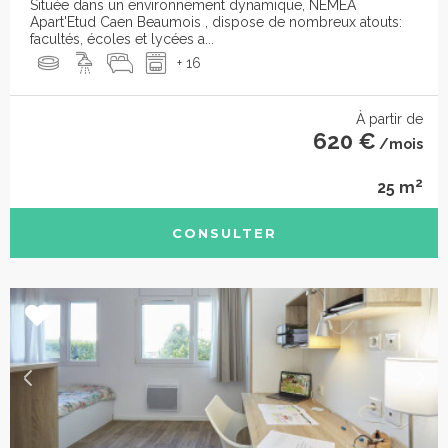
Située dans un environnement dynamique, NEMEA
Apart'Etud Caen Beaumois , dispose de nombreux atouts:
facultés, écoles et lycées a...
+ 16
À partir de
620 €
/mois
2
25 m
CONSULTER