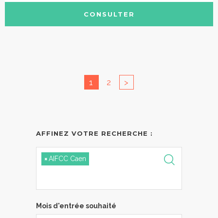
CONSULTER
1
2
>
AFFINEZ VOTRE RECHERCHE :
×
AIFCC Caen
Mois d'entrée souhaité