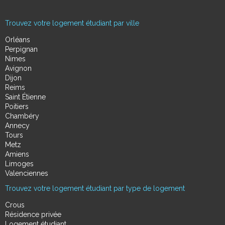
Trouvez votre logement étudiant par ville
Orléans
Perpignan
Nimes
Avignon
Dijon
Reims
Saint Étienne
Poitiers
Chambéry
Annecy
Tours
Metz
Amiens
Limoges
Valenciennes
Trouvez votre logement étudiant par type de logement
Crous
Résidence privée
Logement étudiant