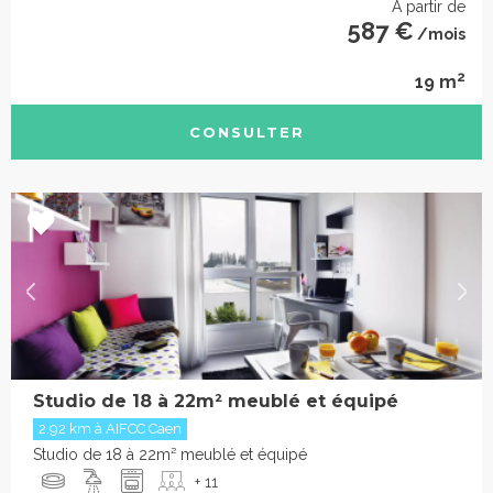
À partir de
587 €
/mois
2
19 m
CONSULTER
Studio de 18 à 22m² meublé et équipé
2.92 km à AIFCC Caen
Studio de 18 à 22m² meublé et équipé
+ 11