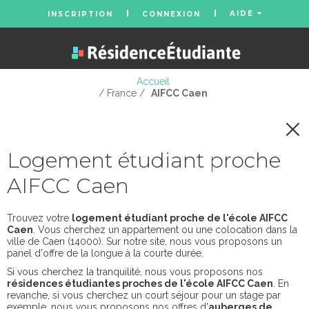
AIDE
INSCRIPTION
CONNEXION
Accueil
/ France /
AIFCC Caen
Logement étudiant proche
AIFCC Caen
Trouvez votre
logement étudiant proche de l'école AIFCC
Caen
. Vous cherchez un appartement ou une colocation dans la
ville de Caen (14000). Sur notre site, nous vous proposons un
panel d'offre de la longue à la courte durée.
Si vous cherchez la tranquilité, nous vous proposons nos
résidences étudiantes proches de l'école AIFCC Caen
. En
revanche, si vous cherchez un court séjour pour un stage par
exemple, nous vous proposons nos offres d'
auberges de