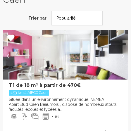
Trier par :
T1 de 18 m² à partir de 470€
1.53 km à AIFCC Caen
Située dans un environnement dynamique, NEMEA
Apart'Etud Caen Beaumois , dispose de nombreux atouts:
facultés, écoles et lycées a...
+ 16