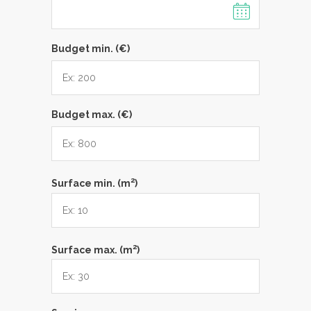
Budget min. (€)
Budget max. (€)
2
Surface min. (m
)
2
Surface max. (m
)