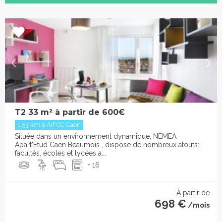
T2 33 m² à partir de 600€
1.53 km à AIFCC Caen
Située dans un environnement dynamique, NEMEA
Apart'Etud Caen Beaumois , dispose de nombreux atouts:
facultés, écoles et lycées a...
+ 16
À partir de
698 €
/mois