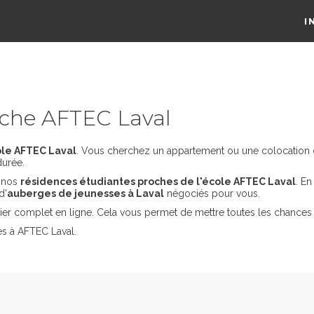
I
che AFTEC Laval
ole AFTEC Laval
. Vous cherchez un appartement ou une colocation dan
durée.
s nos
résidences étudiantes proches de l'école AFTEC Laval
. E
d'
auberges de jeunesses à Laval
négociés pour vous.
er complet en ligne. Cela vous permet de mettre toutes les chances 
es à AFTEC Laval.