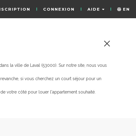
NSCRIPTION
CONNEXION
AIDE
EN
s la ville de Laval (53000). Sur notre site, nous vous
n revanche, si vous cherchez un court séjour pour un
de votre côté pour louer l'appartement souhaité.