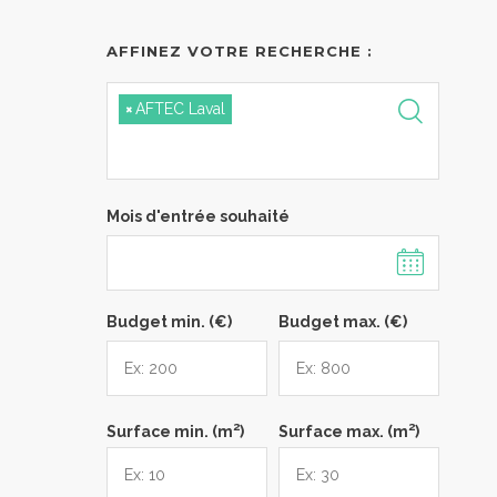
AFFINEZ VOTRE RECHERCHE :
×
AFTEC Laval
Mois d'entrée souhaité
Budget min. (€)
Budget max. (€)
2
2
Surface min. (m
)
Surface max. (m
)