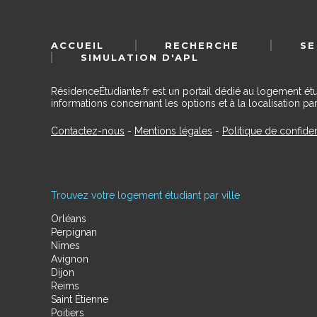
ACCUEIL
RECHERCHE
SE
SIMULATION D'APL
RésidenceÉtudiante.fr est un portail dédié au logement ét
informations concernant les options et à la localisation par
Contactez-nous
-
Mentions légales
-
Politique de confiden
Trouvez votre logement étudiant par ville
Orléans
Perpignan
Nimes
Avignon
Dijon
Reims
Saint Étienne
Poitiers