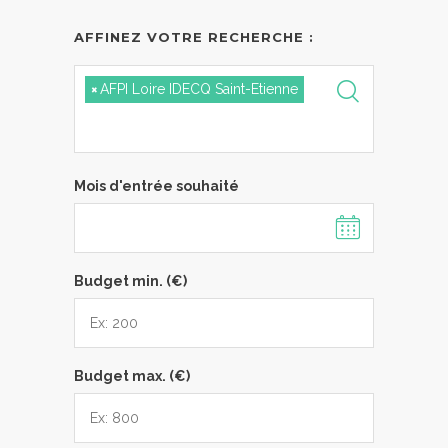
AFFINEZ VOTRE RECHERCHE :
×
AFPI Loire IDECQ Saint-Etienne
Mois d'entrée souhaité
Budget min. (€)
Budget max. (€)