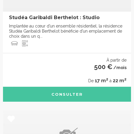
Studéa Garibaldi Berthelot : Studio
Implantée au cœur d’un ensemble résidentiel, la résidence
Studéa Garibaldi Berthelot bénéficie d’un emplacement de
choix dans un q...
À partir de
500 €
/mois
2
2
17 m
22 m
De
à
CONSULTER