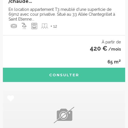
/chaude...
En location appartement T3 meublé d'une superficie de
65m2 avec cour privative. Situé au 33 Allée Chantegrillet à
Saint Etienne...
+ 12
À partir de
420 €
/mois
2
65 m
CONSULTER