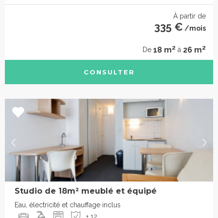
À partir de
335 €
/mois
2
2
18 m
26 m
De
à
CONSULTER
Studio de 18m² meublé et équipé
Eau, électricité et chauffage inclus
+ 12