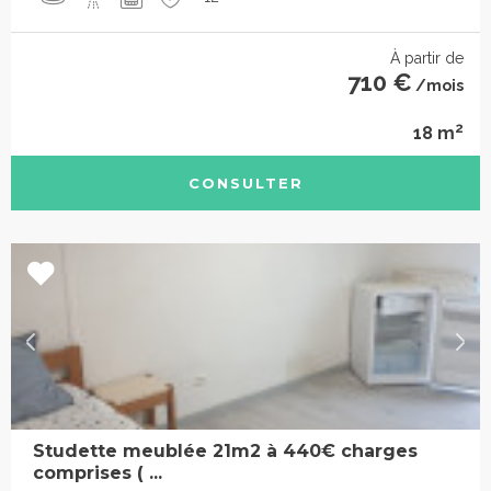
À partir de
710 €
/mois
2
18 m
CONSULTER
Studette meublée 21m2 à 440€ charges
comprises ( ...