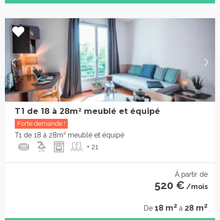
T1 de 18 à 28m² meublé et équipé
Forte demande !
T1 de 18 à 28m² meublé et équipé
+ 21
À partir de
520 €
/mois
2
2
18 m
28 m
De
à