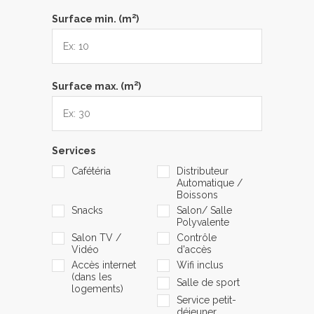
2
Surface min. (m
)
2
Surface max. (m
)
Services
Cafétéria
Distributeur
Automatique /
Boissons
Snacks
Salon/ Salle
Polyvalente
Salon TV /
Contrôle
Vidéo
d'accès
Accès internet
Wifi inclus
(dans les
Salle de sport
logements)
Service petit-
déjeuner