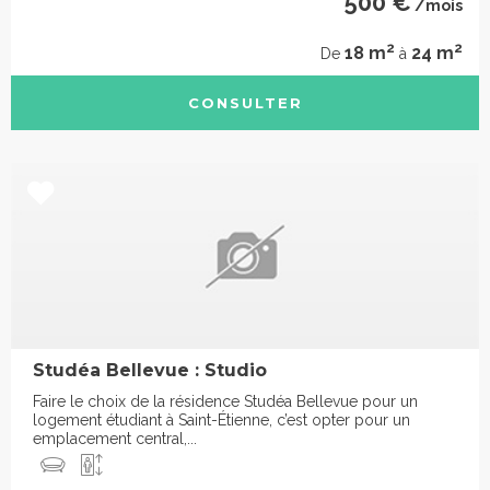
500 €
/mois
2
2
18 m
24 m
De
à
CONSULTER
Studéa Bellevue : Studio
Faire le choix de la résidence Studéa Bellevue pour un
logement étudiant à Saint-Étienne, c’est opter pour un
emplacement central,...