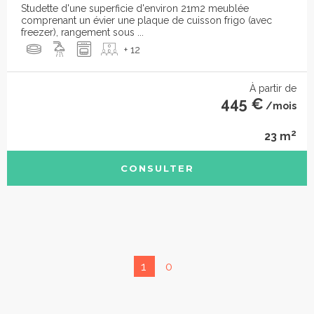
Studette d'une superficie d'environ 21m2 meublée
comprenant un évier une plaque de cuisson frigo (avec
freezer), rangement sous ...
+ 12
À partir de
445 €
/mois
2
23 m
CONSULTER
1
0