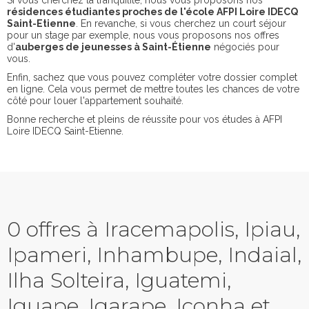
Si vous cherchez la tranquilité, nous vous proposons nos
résidences étudiantes proches de l'école AFPI Loire IDECQ
Saint-Etienne
. En revanche, si vous cherchez un court séjour
pour un stage par exemple, nous vous proposons nos offres
d'
auberges de jeunesses à Saint-Étienne
négociés pour
vous.
Enfin, sachez que vous pouvez compléter votre dossier complet
en ligne. Cela vous permet de mettre toutes les chances de votre
côté pour louer l'appartement souhaité.
Bonne recherche et pleins de réussite pour vos études à AFPI
Loire IDECQ Saint-Etienne.
0 offres à Iracemapolis, Ipiau,
Ipameri, Inhambupe, Indaial,
Ilha Solteira, Iguatemi,
Iguape, Igarape, Iconha et