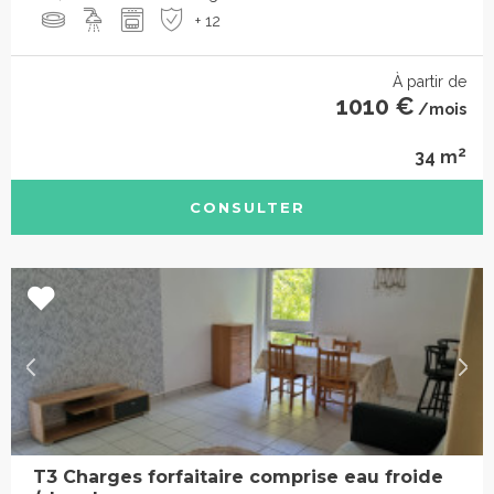
+ 12
À partir de
1010 €
/mois
2
34 m
CONSULTER
T3 Charges forfaitaire comprise eau froide