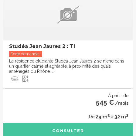
Studéa Jean Jaures 2 : T1
Forte demande !
La résidence étudiante Studéa Jean Jaurès 2 se niche dans
un quartier calme et agréable, à proximité des quais
aménagés du Rhône. ...
À partir de
545 €
/mois
2
2
29 m
32 m
De
à
CONSULTER