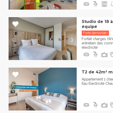
Studio de 18 
équipé
Forte demande !
Forfait charges (Wif
entretien des comm
électricité
T2 de 42m² m
Appartement 1 cha
Eau Electricité Cha