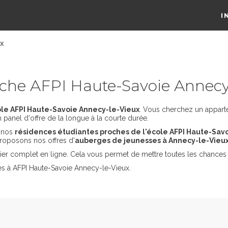
I
x
che AFPI Haute-Savoie Annecy
le AFPI Haute-Savoie Annecy-le-Vieux
. Vous cherchez un appart
 panel d'offre de la longue à la courte durée.
s nos
résidences étudiantes proches de l'école AFPI Haute-Sav
roposons nos offres d'
auberges de jeunesses à Annecy-le-Vieu
er complet en ligne. Cela vous permet de mettre toutes les chances 
es à AFPI Haute-Savoie Annecy-le-Vieux.