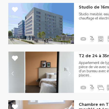
Studio de 16m
Studio meublé, eau
chauffage et électri
T2 de 24 à 35
Appartement de ty
pièce de vie avec u
d'un bureau avec é
places...
Chambre en T3