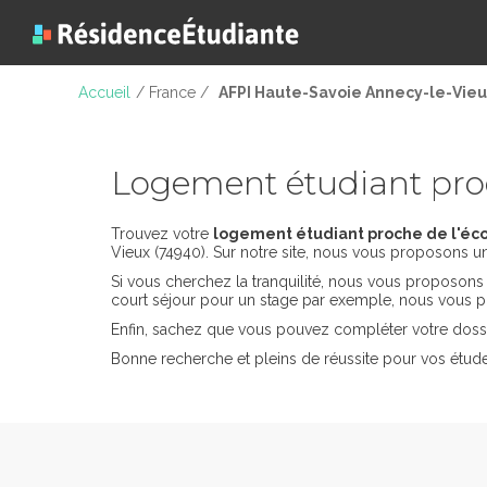
Accueil
/ France /
AFPI Haute-Savoie Annecy-le-Vieu
Logement étudiant pro
Trouvez votre
logement étudiant proche de l'éco
Vieux (74940). Sur notre site, nous vous proposons un
Si vous cherchez la tranquilité, nous vous proposon
court séjour pour un stage par exemple, nous vous p
Enfin, sachez que vous pouvez compléter votre dossi
Bonne recherche et pleins de réussite pour vos étud