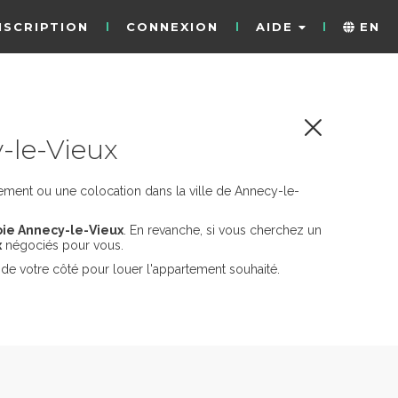
NSCRIPTION
CONNEXION
AIDE
EN
-le-Vieux
ement ou une colocation dans la ville de Annecy-le-
oie Annecy-le-Vieux
. En revanche, si vous cherchez un
x
négociés pour vous.
de votre côté pour louer l'appartement souhaité.