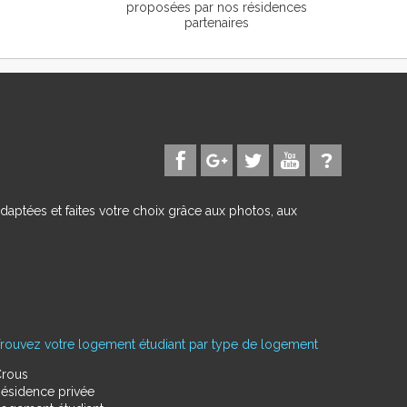
proposées par nos résidences
partenaires
daptées et faites votre choix grâce aux photos, aux
rouvez votre logement étudiant par type de logement
rous
ésidence privée