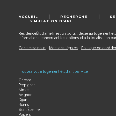
ACCUEIL
RECHERCHE
SE
SIMULATION D'APL
RésidenceÉtudiante.fr est un portail dédié au logement ét
informations concernant les options et à la localisation par
Contactez-nous
-
Mentions légales
-
Politique de confiden
Trouvez votre logement étudiant par ville
Orléans
Perpignan
Nimes
Avignon
Dijon
Reims
Saint Étienne
Poitiers