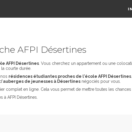
I
che AFPI Désertines
le AFPI Désertines
. Vous cherchez un appartement ou une colocation
la courte durée.
s nos
résidences étudiantes proches de l'école AFPI Désertines
d'
auberges de jeunesses à Désertines
négociés pour vous.
er complet en ligne. Cela vous permet de mettre toutes les chances 
s à AFPI Désertines.