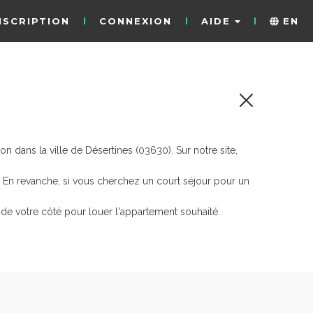
NSCRIPTION
CONNEXION
AIDE
EN
 dans la ville de Désertines (03630). Sur notre site,
. En revanche, si vous cherchez un court séjour pour un
de votre côté pour louer l'appartement souhaité.