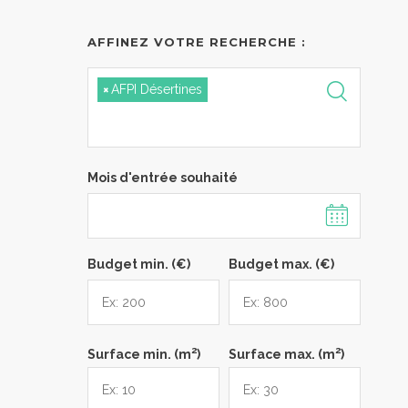
AFFINEZ VOTRE RECHERCHE :
×
AFPI Désertines
Mois d'entrée souhaité
Budget min. (€)
Budget max. (€)
2
2
Surface min. (m
)
Surface max. (m
)