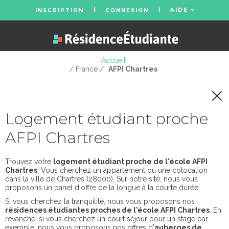
AIDE
INSCRIPTION
CONNEXION
Accueil
/ France /
AFPI Chartres
Logement étudiant proche
AFPI Chartres
Trouvez votre
logement étudiant proche de l'école AFPI
Chartres
. Vous cherchez un appartement ou une colocation
dans la ville de Chartres (28000). Sur notre site, nous vous
proposons un panel d'offre de la longue à la courte durée.
Si vous cherchez la tranquilité, nous vous proposons nos
résidences étudiantes proches de l'école AFPI Chartres
. En
revanche, si vous cherchez un court séjour pour un stage par
exemple, nous vous proposons nos offres d'
auberges de