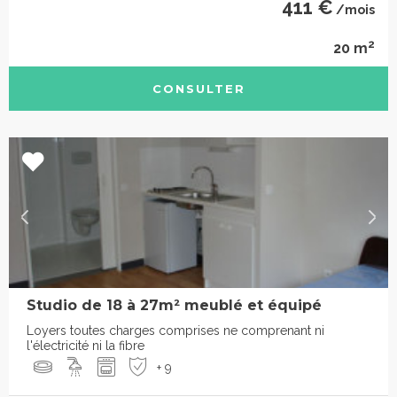
411 €
/mois
2
20 m
CONSULTER
Studio de 18 à 27m² meublé et équipé
Loyers toutes charges comprises ne comprenant ni
l'électricité ni la fibre
+ 9