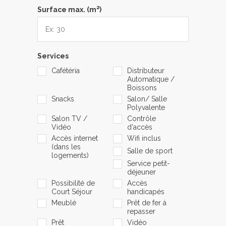
2
Surface max. (m
)
Services
Cafétéria
Distributeur
Automatique /
Boissons
Snacks
Salon/ Salle
Polyvalente
Salon TV /
Contrôle
Vidéo
d'accès
Accès internet
Wifi inclus
(dans les
Salle de sport
logements)
Service petit-
déjeuner
Possibilité de
Accès
Court Séjour
handicapés
Meublé
Prêt de fer à
repasser
Prêt
Vidéo