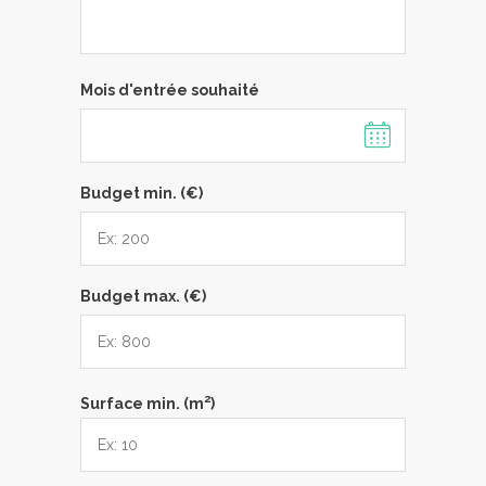
Mois d'entrée souhaité
Budget min. (€)
Budget max. (€)
2
Surface min. (m
)