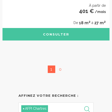
À partir de
401 €
/mois
2
2
18 m
27 m
De
à
CONSULTER
1
0
AFFINEZ VOTRE RECHERCHE :
×
AFPI Chartres