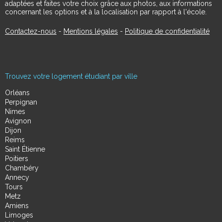
adaptées et faites votre choix grâce aux photos, aux informations
concernant les options et à la localisation par rapport à l'école.
Contactez-nous
-
Mentions légales
-
Politique de confidentialité
Trouvez votre logement étudiant par ville
Orléans
Perpignan
Nimes
Avignon
Dijon
Reims
Saint Étienne
Poitiers
Chambéry
Annecy
Tours
Metz
Amiens
Limoges