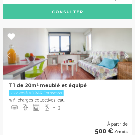
CONSULTER
T1 de 20m² meublé et équipé
2.22 km à ADRAR Formation
wifi, charges collectives, eau
+ 13
À partir de
500 €
/mois