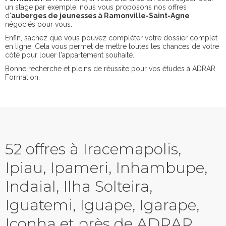
un stage par exemple, nous vous proposons nos offres
d'
auberges de jeunesses à Ramonville-Saint-Agne
négociés pour vous.
Enfin, sachez que vous pouvez compléter votre dossier complet
en ligne. Cela vous permet de mettre toutes les chances de votre
côté pour louer l'appartement souhaité.
Bonne recherche et pleins de réussite pour vos études à ADRAR
Formation.
52 offres à Iracemapolis,
Ipiau, Ipameri, Inhambupe,
Indaial, Ilha Solteira,
Iguatemi, Iguape, Igarape,
Iconha et près de ADRAR