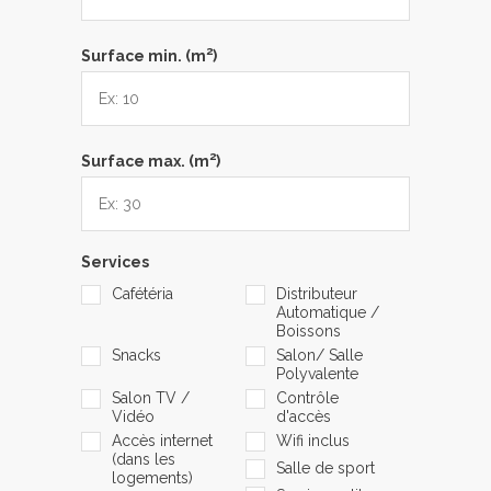
2
Surface min. (m
)
2
Surface max. (m
)
Services
Cafétéria
Distributeur
Automatique /
Boissons
Snacks
Salon/ Salle
Polyvalente
Salon TV /
Contrôle
Vidéo
d'accès
Accès internet
Wifi inclus
(dans les
Salle de sport
logements)