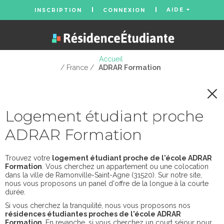
AIDE
INSCRIPTION
CONNEXION
Accueil
/ France /
ADRAR Formation
Logement étudiant proche
ADRAR Formation
Trouvez votre
logement étudiant proche de l'école ADRAR
Formation
. Vous cherchez un appartement ou une colocation
dans la ville de Ramonville-Saint-Agne (31520). Sur notre site,
nous vous proposons un panel d'offre de la longue à la courte
durée.
Si vous cherchez la tranquilité, nous vous proposons nos
résidences étudiantes proches de l'école ADRAR
Formation
. En revanche, si vous cherchez un court séjour pour