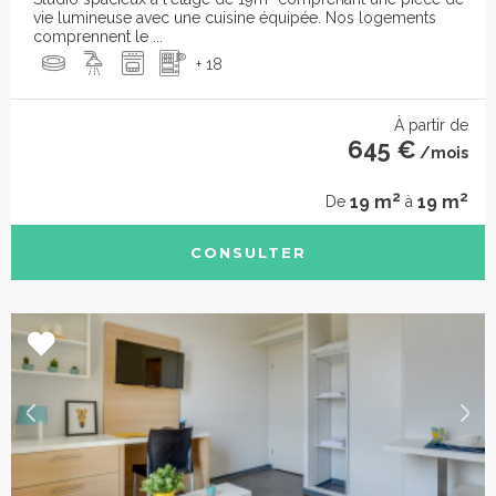
vie lumineuse avec une cuisine équipée. Nos logements
comprennent le ...
+ 18
À partir de
645 €
/mois
2
2
19 m
19 m
De
à
CONSULTER