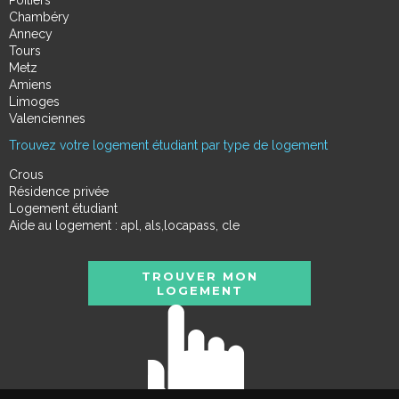
Chambéry
Annecy
Tours
Metz
Amiens
Limoges
Valenciennes
Trouvez votre logement étudiant par type de logement
Crous
Résidence privée
Logement étudiant
Aide au logement : apl, als,locapass, cle
TROUVER MON
LOGEMENT