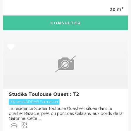
2
20 m
CONSULTER
Studéa Toulouse Ouest : T2
7.5 km à ADRAR Formation
La résidence Studéa Toulouse Ouest est située dans le
quartier Bazacle, près du pont des Catalans, aux bords de la
Garonne. Cette ...