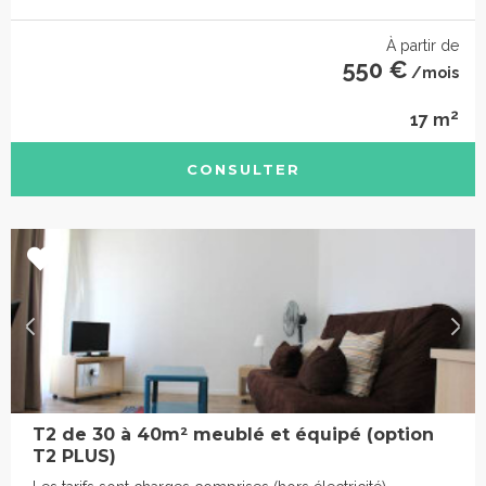
À partir de
550 €
/mois
2
17 m
CONSULTER
T2 de 30 à 40m² meublé et équipé (option
T2 PLUS)