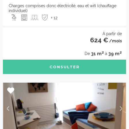
Charges comprises donc électricité, eau et wifi (chauffage
individuel)
+ 12
À partir de
624 €
/mois
2
2
31 m
39 m
De
à
CONSULTER