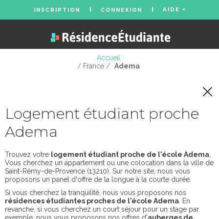
AIDE
INSCRIPTION
CONNEXION
Accueil
/ France /
Adema
Logement étudiant proche
Adema
Trouvez votre
logement étudiant proche de l'école Adema
.
Vous cherchez un appartement ou une colocation dans la ville de
Saint-Rémy-de-Provence (13210). Sur notre site, nous vous
proposons un panel d'offre de la longue à la courte durée.
Si vous cherchez la tranquilité, nous vous proposons nos
résidences étudiantes proches de l'école Adema
. En
revanche, si vous cherchez un court séjour pour un stage par
exemple, nous vous proposons nos offres d'
auberges de