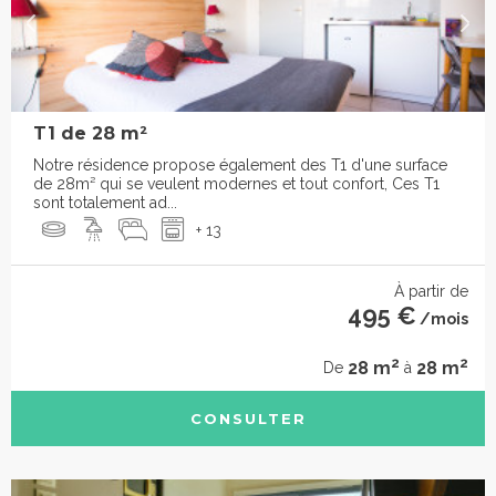
T1 de 28 m²
Notre résidence propose également des T1 d'une surface
de 28m² qui se veulent modernes et tout confort, Ces T1
sont totalement ad...
+ 13
À partir de
495 €
/mois
2
2
28 m
28 m
De
à
CONSULTER