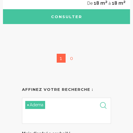
2
2
18 m
18 m
De
à
CONSULTER
1
0
AFFINEZ VOTRE RECHERCHE :
×
Adema