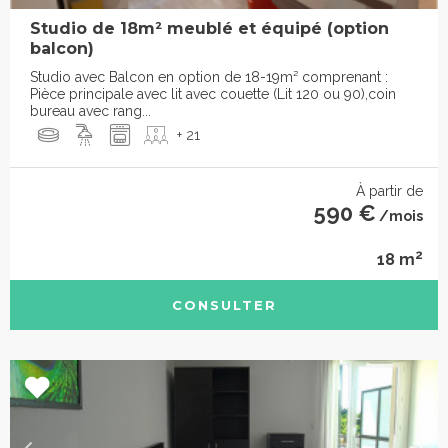
Studio de 18m² meublé et équipé (option
balcon)
Studio avec Balcon en option de 18-19m² comprenant :
Pièce principale avec lit avec couette (Lit 120 ou 90),coin
bureau avec rang...
+ 21
À partir de
590 €
/mois
2
18 m
CONSULTER