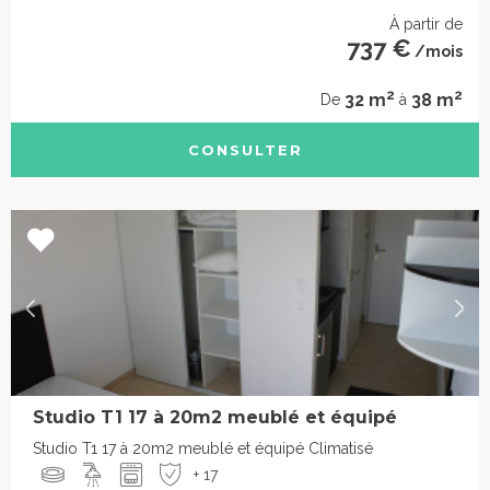
À partir de
737 €
/mois
2
2
32 m
38 m
De
à
CONSULTER
Studio T1 17 à 20m2 meublé et équipé
Studio T1 17 à 20m2 meublé et équipé Climatisé
+ 17