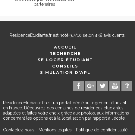
partenaires
ResidenceEtudiante.fr
est noté
9,7
/
10
selon
438
avis clients.
ACCUEIL
RECHERCHE
SE LOGER ÉTUDIANT
CONSEILS
SIMULATION D'APL
RésidenceÉtudiante.fr est un portail dédié au logement étudiant
en France. Découvrez des centaines de résidences étudiantes
adaptées et faites votre choix grâce aux photos, aux informations
concernant les options et à la localisation par rapport à l'école.
Contactez-nous
-
Mentions légales
-
Politique de confidentialité