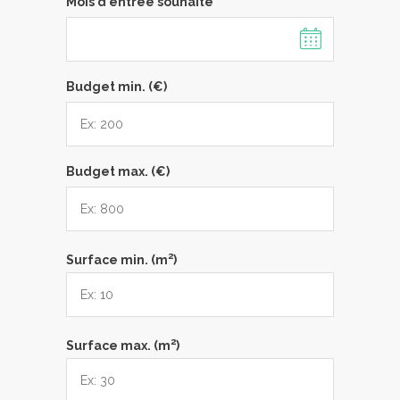
Mois d'entrée souhaité
Budget min. (€)
Budget max. (€)
2
Surface min. (m
)
2
Surface max. (m
)