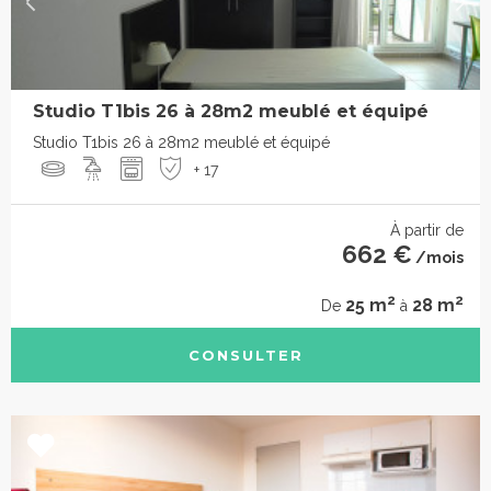
Studio T1bis 26 à 28m2 meublé et équipé
Studio T1bis 26 à 28m2 meublé et équipé
+ 17
À partir de
662 €
/mois
2
2
25 m
28 m
De
à
CONSULTER