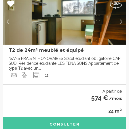
T2 de 24m² meublé et équipé
"SANS FRAIS NI HONORAIRES Statut étudiant obligatoire CAP
SUD, Résidence étudiante LES FENAISONS Appartement de
type T2 avec un...
+ 11
À partir de
574 €
/mois
2
24 m
CONSULTER