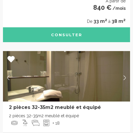
À partir de
840 €
/mois
2
2
33 m
38 m
De
à
CONSULTER
2 pièces 32-35m2 meublé et équipé
2 pièces 32-35m2 meublé et équipé
+ 18