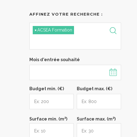
AFFINEZ VOTRE RECHERCHE :
×
ACSEA Formation
Mois d'entrée souhaité
Budget min. (€)
Budget max. (€)
2
2
Surface min. (m
)
Surface max. (m
)