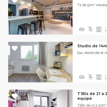
T3 de 52m² meublé
Studio de 14m
Eau, électricité et 
T1Bis de 21 à
équipé
T1Bis de 21 à 22m²