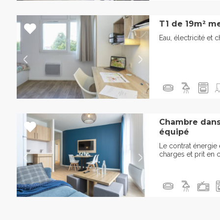
T1 de 19m² me
Eau, électricité et 
Chambre dans
équipé
Le contrat énergie
charges et prit en 