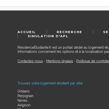
ACCUEIL
RECHERCHE
SE
SIMULATION D'APL
RésidenceÉtudiante.fr est un portail dédié au logement ét
informations concernant les options et à la localisation par
Contactez-nous
-
Mentions légales
-
Politique de confiden
Trouvez votre logement étudiant par ville
Orléans
Perpignan
Nimes
Avignon