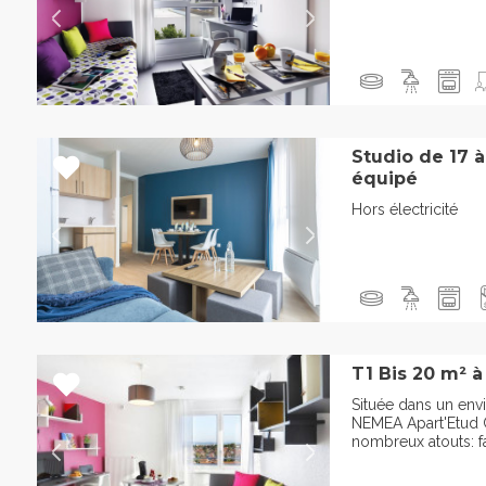
Studio de 17 
équipé
Hors électricité
T1 Bis 20 m² à
Située dans un en
NEMEA Apart'Etud 
nombreux atouts: fa