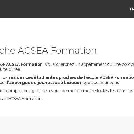
I
oche ACSEA Formation
ole ACSEA Formation
. Vous cherchez un appartement ou une colocatio
urte durée.
s nos
résidences étudiantes proches de l'école ACSEA Formati
es d'
auberges de jeunesses à Lisieux
négociés pour vous.
er complet en ligne. Cela vous permet de mettre toutes les chances 
es à ACSEA Formation.