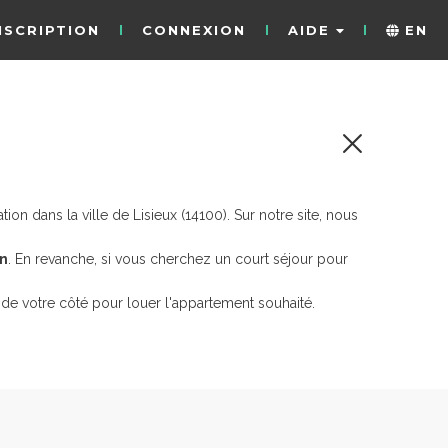
NSCRIPTION
CONNEXION
AIDE
EN
n dans la ville de Lisieux (14100). Sur notre site, nous
on
. En revanche, si vous cherchez un court séjour pour
de votre côté pour louer l'appartement souhaité.