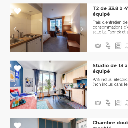
T2 de 33.8 à 
équipé
Frais d'entretien 
consommations d'ea
salle La Fabrick et 
Studio de 13 
équipé
Wifi inclus, éléctri
(non inclus dans le
Chambre doub