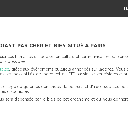
I
DIANT PAS CHER ET BIEN SITUÉ À PARIS
 sciences humaines et sociales, en culture et communication ou bien e
ions possibles.
ublée
, grâce aux événements culturels annoncés sur l’agenda. Vous 
ez les possibilités de logement en FJT parisien et en résidence p
 chargé de gérer les demandes de bourses et d'aides sociales pour les 
ides disponibles.
vous sera dispensée par le biais de cet organisme et qui vous donnera