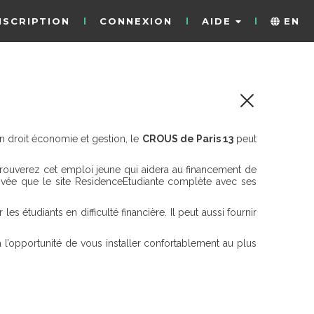
NSCRIPTION
CONNEXION
AIDE
EN
n droit économie et gestion, le
CROUS de Paris 13
peut
trouverez cet emploi jeune qui aidera au financement de
rivée que le site ResidenceEtudiante complète avec ses
étudiants en difficulté financière. Il peut aussi fournir
 l’opportunité de vous installer confortablement au plus