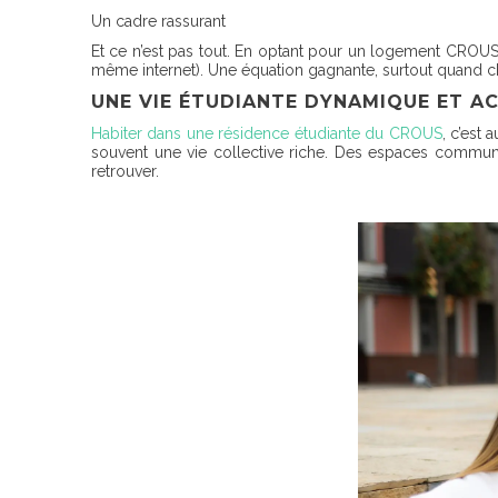
Un cadre rassurant
Et ce n’est pas tout. En optant pour un logement CROUS,
même internet). Une équation gagnante, surtout quand
UNE VIE ÉTUDIANTE DYNAMIQUE ET A
Habiter dans une résidence étudiante du CROUS
, c’est 
souvent une vie collective riche. Des espaces commun
retrouver.