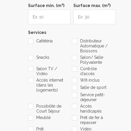
2
2
Surface min. (m
)
Surface max. (m
)
Services
Cafétéria
Distributeur
Automatique /
Boissons
Snacks
Salon/ Salle
Polyvalente
Salon TV /
Contrôle
Vidéo
d'accès
Accès internet
Wifi inclus
(dans les
Salle de sport
logements)
Service petit-
déjeuner
Possibilité de
Accès
Court Séjour
handicapés
Meublé
Prêt de fer à
repasser
Prêt
Vidéo