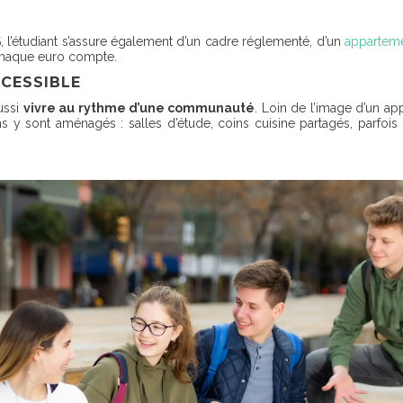
 l’étudiant s’assure également d’un cadre réglementé, d’un
appartem
 chaque euro compte.
CCESSIBLE
aussi
vivre au rythme d’une communauté
. Loin de l’image d’un ap
s y sont aménagés : salles d’étude, coins cuisine partagés, parf