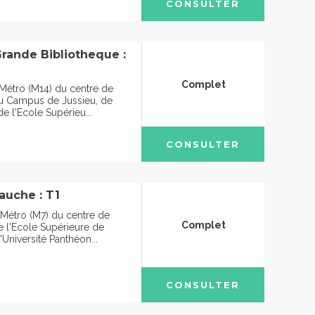
CONSULTER
Grande Bibliotheque :
Complet
 Métro (M14) du centre de
du Campus de Jussieu, de
de l'Ecole Supérieu...
CONSULTER
auche : T1
 Métro (M7) du centre de
Complet
e l'Ecole Supérieure de
'Université Panthéon...
CONSULTER