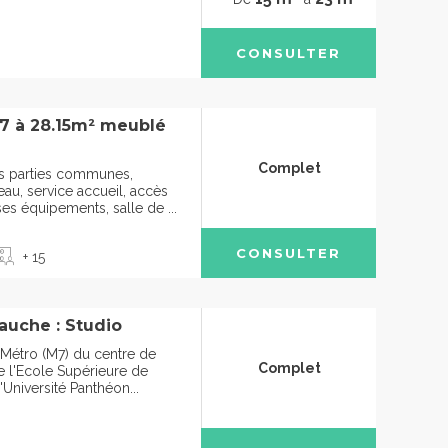
CONSULTER
77 à 28.15m² meublé
Complet
des parties communes,
u, service accueil, accès
ses équipements, salle de ...
CONSULTER
+ 15
auche : Studio
 Métro (M7) du centre de
Complet
e l'Ecole Supérieure de
'Université Panthéon...