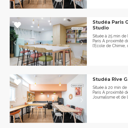
Studéa Paris 
Studio
Située à 25 min de
Paris A proximité 
l’Ecole de Chimie, 
Studéa Rive G
Située à 20 min de
Paris A proximité d
Journalisme et de l