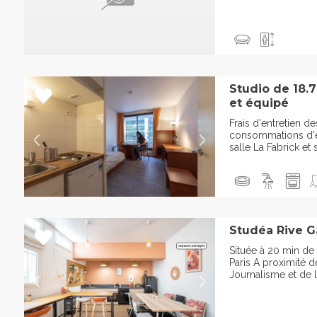
Studio de 18.
et équipé
Frais d'entretien 
consommations d'ea
salle La Fabrick et 
Studéa Rive G
Située à 20 min de
Paris A proximité d
Journalisme et de l