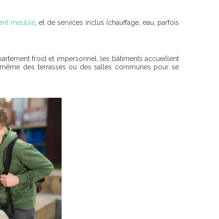
ent meublé
, et de services inclus (chauffage, eau, parfois
partement froid et impersonnel, les bâtiments accueillent
ois même des terrasses ou des salles communes pour se