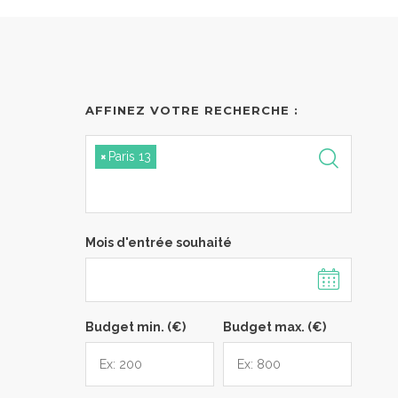
AFFINEZ VOTRE RECHERCHE :
×
Paris 13
Mois d'entrée souhaité
Budget min. (€)
Budget max. (€)