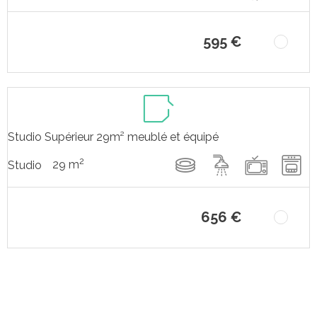
595 €
Studio Supérieur 29m² meublé et équipé
2
29 m
Studio
656 €