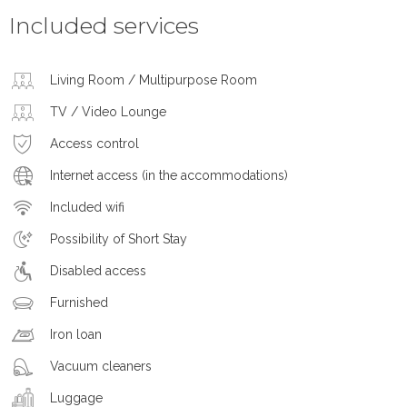
Included services
Living Room / Multipurpose Room
TV / Video Lounge
Access control
Internet access (in the accommodations)
Included wifi
Possibility of Short Stay
Disabled access
Furnished
Iron loan
Vacuum cleaners
Luggage