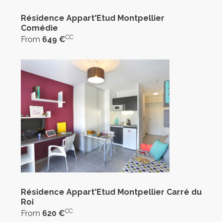
Résidence Appart'Etud Montpellier
Comédie
CC
From
649 €
Résidence Appart'Etud Montpellier Carré du
Roi
CC
From
620 €