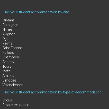
Find your student accommodation by city
Orléans
Perpignan
Nimes
Avignon
Dijon
Reims
Saint Étienne
Poitiers
Chambéry
Annecy
Tours
Metz
Amiens
Limoges
Valenciennes
Find your student accommodation by type of accommodation
Crous
Private residence