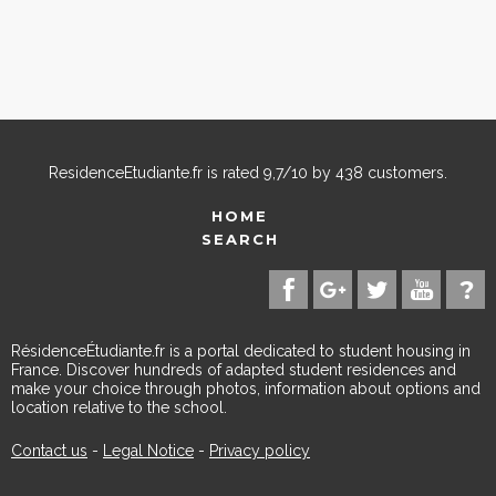
ResidenceEtudiante.fr
is rated
9,7
/
10
by
438
customers.
HOME
SEARCH
RésidenceÉtudiante.fr is a portal dedicated to student housing in
France. Discover hundreds of adapted student residences and
make your choice through photos, information about options and
location relative to the school.
Contact us
-
Legal Notice
-
Privacy policy