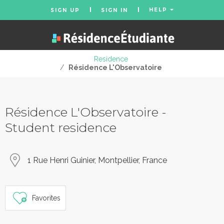
HELP
SIGN UP
SIGN IN
Residence
/
Résidence L'Observatoire
Résidence L'Observatoire -
Student residence
1 Rue Henri Guinier, Montpellier, France
Favorites