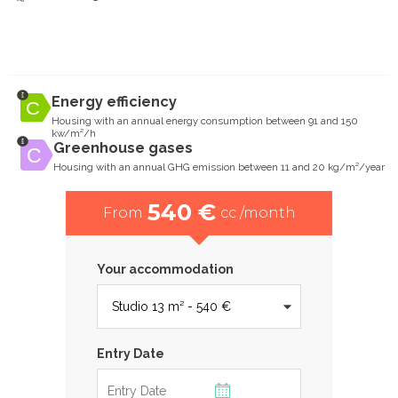
Energy efficiency
Housing with an annual energy consumption between 91 and 150
kw/m²/h
Greenhouse gases
Housing with an annual GHG emission between 11 and 20 kg/m²/year
540 €
From
cc /month
Your accommodation
Entry Date