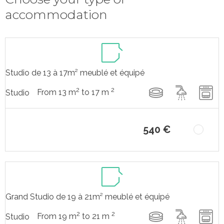
accommodation
Studio de 13 à 17m² meublé et équipé
2
2
From 13 m
to 17 m
Studio
540 €
Grand Studio de 19 à 21m² meublé et équipé
2
2
From 19 m
to 21 m
Studio