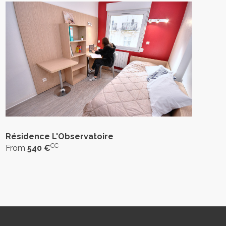
Résidence L'Observatoire
CC
From
540 €