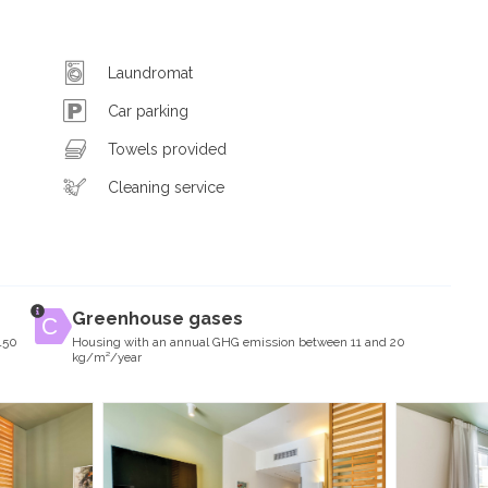
Laundromat
Car parking
Towels provided
Cleaning service
Greenhouse gases
150
Housing with an annual GHG emission between 11 and 20
kg/m²/year