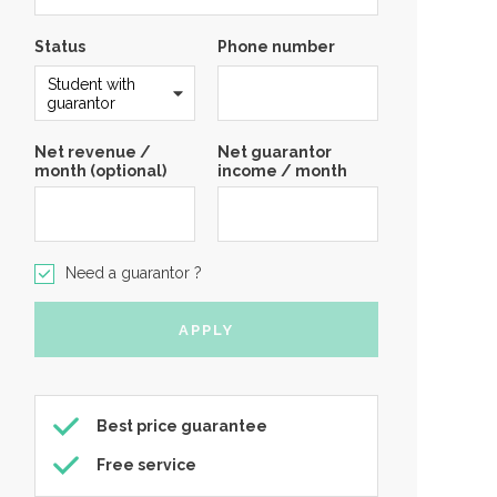
Status
Phone number
Net revenue /
Net guarantor
month (optional)
income / month
Need a guarantor ?
Best price guarantee
Free service