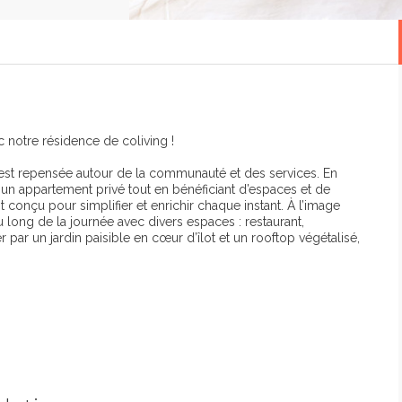
 notre résidence de coliving !
e est repensée autour de la communauté et des services. En
 un appartement privé tout en bénéficiant d’espaces et de
conçu pour simplifier et enrichir chaque instant. À l’image
au long de la journée avec divers espaces : restaurant,
par un jardin paisible en cœur d’îlot et un rooftop végétalisé,