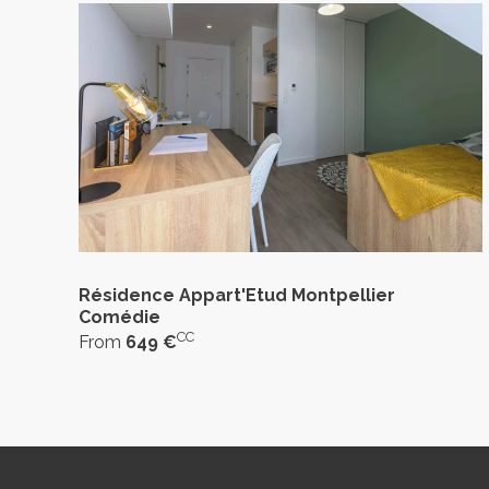
Résidence Appart'Etud Montpellier
Comédie
CC
From
649 €