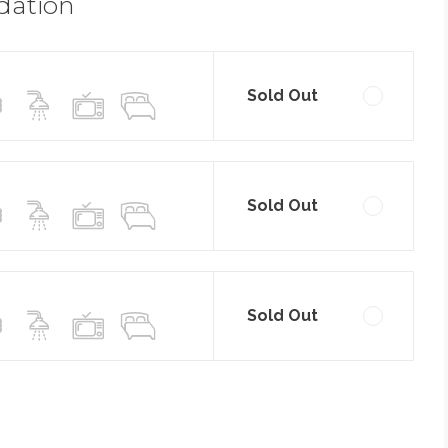
dation
Sold Out
Sold Out
Sold Out