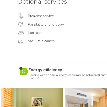
Optional services
Breakfast service
Possibility of Short Stay
Iron loan
Vacuum cleaners
Energy efficiency
Housing with an annual energy consumption between 91 and 
kw/m²/h