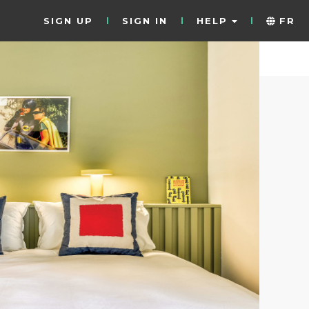
SIGN UP
SIGN IN
HELP
FR
20