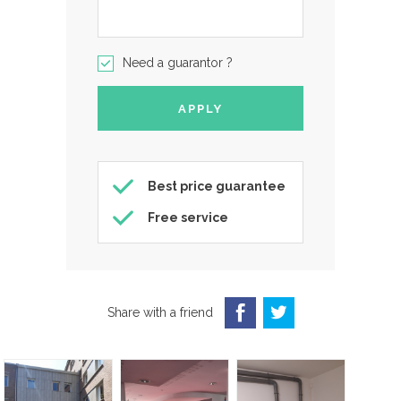
Need a guarantor ?
Best price guarantee
Free service
Share with a friend