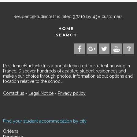
ResidenceEtudiante.fr
is rated
9,7
/
10
by
438
customers.
HOME
SEARCH
RésidenceÉtudiante.fr is a portal dedicated to student housing in
France. Discover hundreds of adapted student residences and
make your choice through photos, information about options and
location relative to the school.
Contact us
-
Legal Notice
-
Privacy policy
Find your student accommodation by city
Orléans