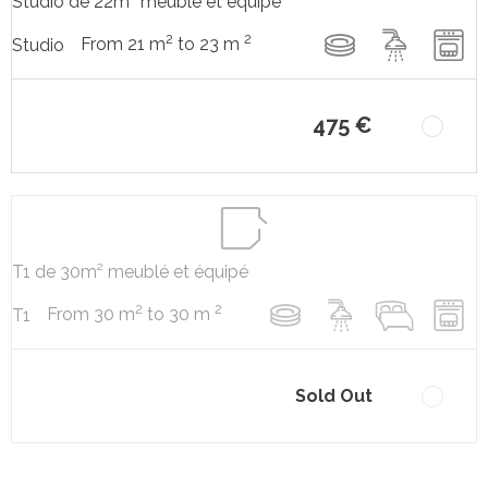
Studio de 22m² meublé et équipé
2
2
From 21 m
to 23 m
Studio
475 €
T1 de 30m² meublé et équipé
2
2
From 30 m
to 30 m
T1
Sold Out