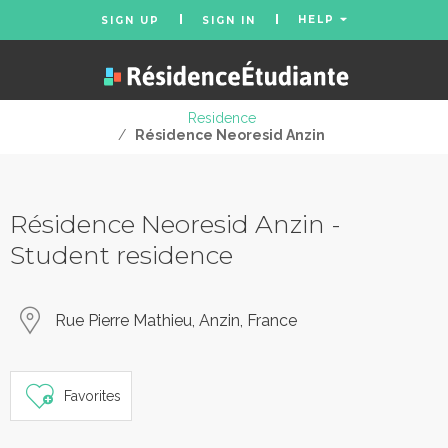
HELP
SIGN UP
SIGN IN
Residence
/
Résidence Neoresid Anzin
Résidence Neoresid Anzin -
Student residence
Rue Pierre Mathieu, Anzin, France
Favorites