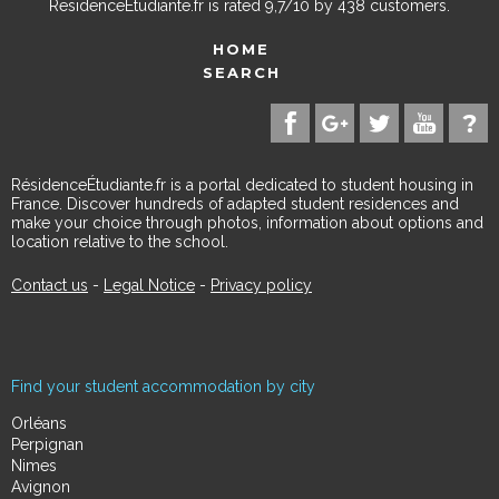
ResidenceEtudiante.fr
is rated
9,7
/
10
by
438
customers.
HOME
SEARCH
RésidenceÉtudiante.fr is a portal dedicated to student housing in
France. Discover hundreds of adapted student residences and
make your choice through photos, information about options and
location relative to the school.
Contact us
-
Legal Notice
-
Privacy policy
Find your student accommodation by city
Orléans
Perpignan
Nimes
Avignon