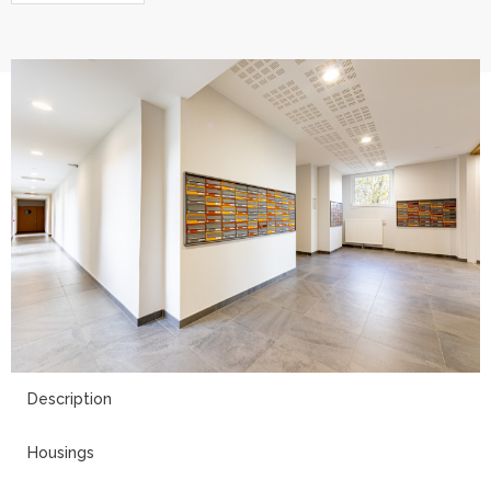
9
Description
Housings