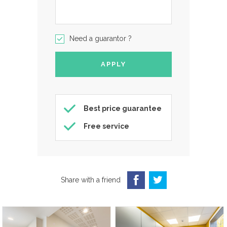
Need a guarantor ?
Best price guarantee
Free service
Share with a friend