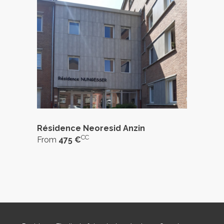
Résidence Neoresid Anzin
CC
From
475 €