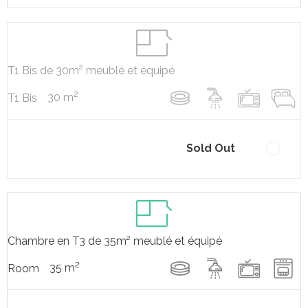
T1 Bis de 30m² meublé et équipé
2
30 m
T1 Bis
Sold Out
Chambre en T3 de 35m² meublé et équipé
2
35 m
Room