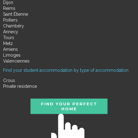
Dijon
Reims
Saint Étienne
Poitiers
Chambéry
Annecy
Tours
Metz
Amiens
Limoges
Valenciennes
Find your student accommodation by type of accommodation
Crous
Private residence
FIND YOUR PERFECT
HOME