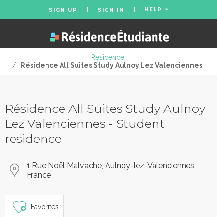
HELP
SIGN UP
SIGN IN
Residence
/
Résidence All Suites Study Aulnoy Lez Valenciennes
Résidence All Suites Study Aulnoy
Lez Valenciennes - Student
residence
1 Rue Noël Malvache, Aulnoy-lez-Valenciennes,
France
Favorites