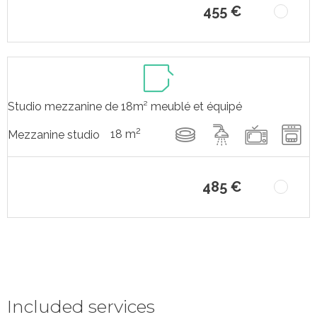
455 €
Studio mezzanine de 18m² meublé et équipé
2
18 m
Mezzanine studio
485 €
Included services