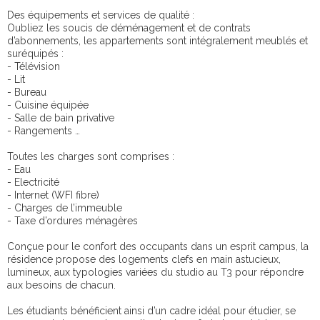
Des équipements et services de qualité :
Oubliez les soucis de déménagement et de contrats
d’abonnements, les appartements sont intégralement meublés et
suréquipés :
- Télévision
- Lit
- Bureau
- Cuisine équipée
- Salle de bain privative
- Rangements …
Toutes les charges sont comprises :
- Eau
- Electricité
- Internet (WFI fibre)
- Charges de l’immeuble
- Taxe d’ordures ménagères
Conçue pour le confort des occupants dans un esprit campus, la
résidence propose des logements clefs en main astucieux,
lumineux, aux typologies variées du studio au T3 pour répondre
aux besoins de chacun.
Les étudiants bénéficient ainsi d’un cadre idéal pour étudier, se