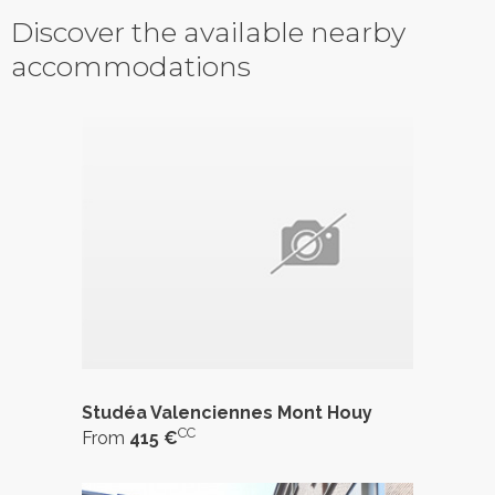
Discover the available nearby
accommodations
Studéa Valenciennes Mont Houy
CC
From
415 €