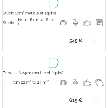
Studio 18m² meublé et équipé
2
From 18 m
to 18 m
Studio
2
545 €
T1 de 22 à 24m² meublé et équipé
2
2
From 22 m
to 24 m
T1
615 €