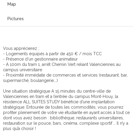
Map
Pictures
Vous apprécierez ;
- Logements équipés à partir de 450 € / mois TCC
- Présence d'un gestionnaire animateur
- A 100m du tram 1, arrêt Chemin Vert reliant Valenciennes au
campus universitaire
- Proximité immédiate de commerces et services (restaurant, bar,
supermarché, boulangerie,…)
Une situation stratégique A 15 minutes du centre-ville de
Valenciennes en tram et à l’entrée du campus Mont-Houy, la
résidence ALL SUITES STUDY bénéficie d’une implantation
stratégique. Entourée de toutes les commodités, vous pourrez
profiter pleinement de votre vie étudiante en ayant accès à tout ce
dont vous avez besoin : bibliothèque, restaurants universitaires,
restauration sur le pouce, bars, cinéma, complexe sportif … Il n’y a
plus qu’à choisir !