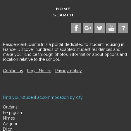
HOME
SEARCH
RésidenceÉtudiante.fr is a portal dedicated to student housing in
France. Discover hundreds of adapted student residences and
make your choice through photos, information about options and
location relative to the school.
Contact us
-
Legal Notice
-
Privacy policy
Find your student accommodation by city
Orléans
Perpignan
Nimes
Avignon
Dijon