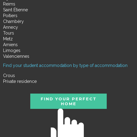
Reims
Saint Étienne
Poitiers
Chambéry
Annecy
Tours
Metz
Amiens
Limoges
Valenciennes
Find your student accommodation by type of accommodation
Crous
Private residence
FIND YOUR PERFECT
HOME