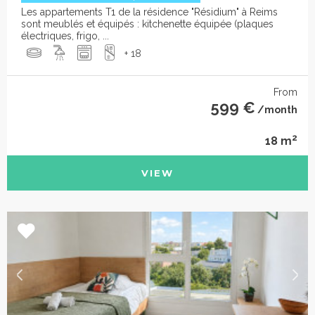
Les appartements T1 de la résidence "Résidium" à Reims
sont meublés et équipés : kitchenette équipée (plaques
électriques, frigo, ...
+ 18
From
599 €
/month
2
18 m
VIEW