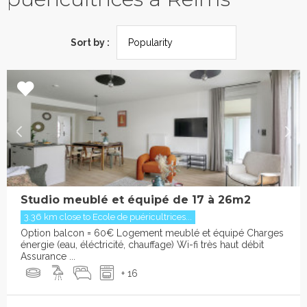
Sort by :
Studio meublé et équipé de 17 à 26m2
3.36 km close to Ecole de puéricultrices...
Option balcon = 60€ Logement meublé et équipé Charges
énergie (eau, éléctricité, chauffage) Wi-fi très haut débit
Assurance ...
+ 16