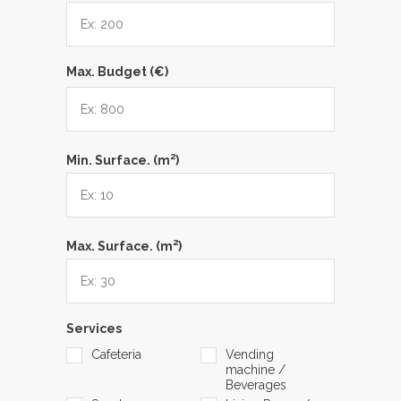
Max. Budget (€)
2
Min. Surface. (m
)
2
Max. Surface. (m
)
Services
Cafeteria
Vending
machine /
Beverages