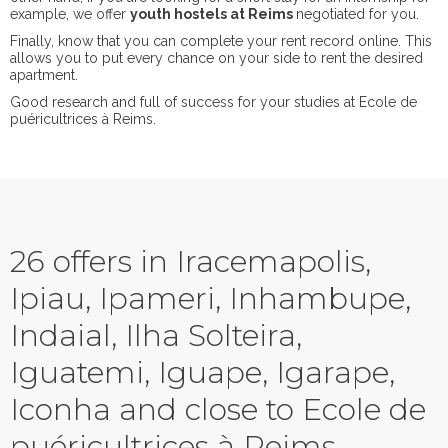
example, we offer
youth hostels at Reims
negotiated for you.
Finally, know that you can complete your rent record online. This
allows you to put every chance on your side to rent the desired
apartment.
Good research and full of success for your studies at Ecole de
puéricultrices à Reims.
26 offers in Iracemapolis,
Ipiau, Ipameri, Inhambupe,
Indaial, Ilha Solteira,
Iguatemi, Iguape, Igarape,
Iconha and close to Ecole de
puéricultrices à Reims