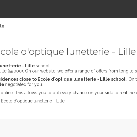
lle
le d'optique lunetterie - Lille
unetterie - Lille
school.
lle (59000). On our website, we offer a range of offers from long to s
idences close to Ecole d'optique lunetterie - Lille school
. On 
lle
negotiated for you.
online. This allows you to put every chance on your side to rent the 
Ecole d'optique lunetterie - Lille.