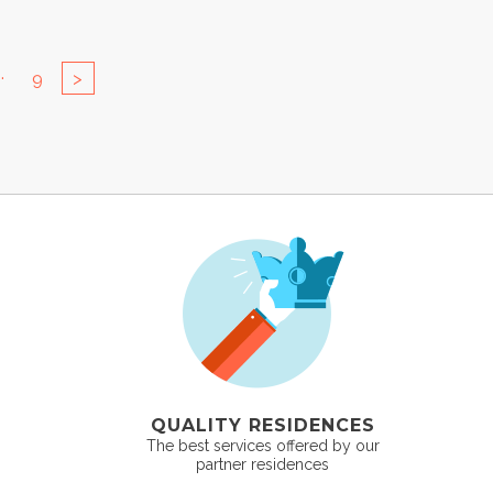
..
9
>
QUALITY RESIDENCES
The best services offered by our
partner residences