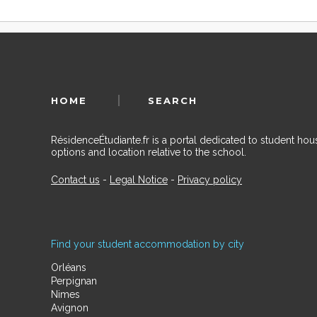
HOME
SEARCH
RésidenceÉtudiante.fr is a portal dedicated to student h
options and location relative to the school.
Contact us
-
Legal Notice
-
Privacy policy
Find your student accommodation by city
Orléans
Perpignan
Nimes
Avignon