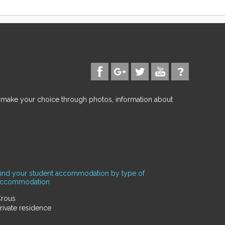
d make your choice through photos, information about
ind your student accommodation by type of
accommodation
rous
rivate residence