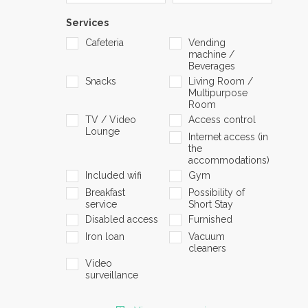
Services
Cafeteria
Vending
machine /
Beverages
Snacks
Living Room /
Multipurpose
Room
TV / Video
Access control
Lounge
Internet access (in
the
accommodations)
Included wifi
Gym
Breakfast
Possibility of
service
Short Stay
Disabled access
Furnished
Iron loan
Vacuum
cleaners
Video
surveillance