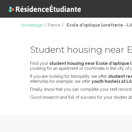
Homepage
/ France /
Ecole d'optique lunetterie - Li
Student housing near Eco
Find your
student housing near Ecole d'optique l
Looking for an apartment or roommate in the city of Li
If you are looking for tranquility, we offer
student res
internship for example, we offer
youth hostels at Li
Finally, know that you can complete your rent record 
Good research and full of success for your studies at 