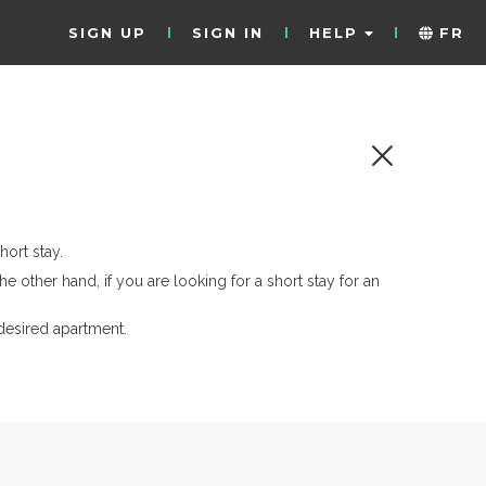
SIGN UP
SIGN IN
HELP
FR
hort stay.
the other hand, if you are looking for a short stay for an
desired apartment.