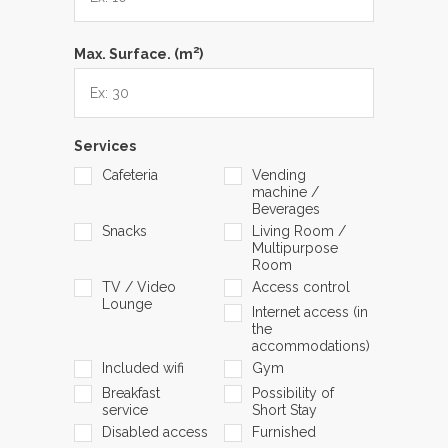
2
Max. Surface. (m
)
Services
Cafeteria
Vending
machine /
Beverages
Snacks
Living Room /
Multipurpose
Room
TV / Video
Access control
Lounge
Internet access (in
the
accommodations)
Included wifi
Gym
Breakfast
Possibility of
service
Short Stay
Disabled access
Furnished