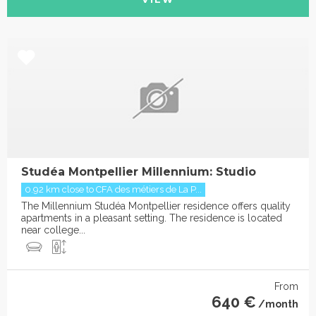
Studéa Montpellier Millennium: Studio
0.92 km close to CFA des métiers de La P...
The Millennium Studéa Montpellier residence offers quality
apartments in a pleasant setting. The residence is located
near college...
From
640 €
/month