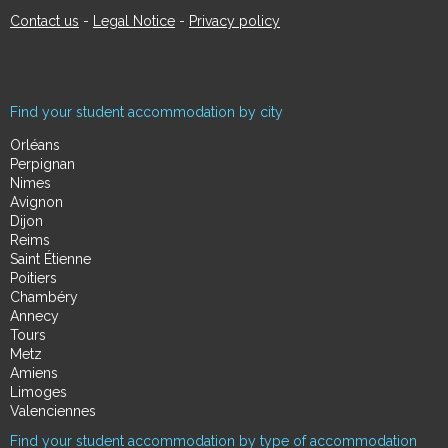
Contact us
-
Legal Notice
-
Privacy policy
Find your student accommodation by city
Orléans
Perpignan
Nimes
Avignon
Dijon
Reims
Saint Étienne
Poitiers
Chambéry
Annecy
Tours
Metz
Amiens
Limoges
Valenciennes
Find your student accommodation by type of accommodation