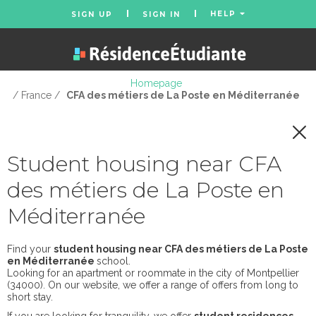
HELP
SIGN UP
SIGN IN
Homepage
/ France /
CFA des métiers de La Poste en Méditerranée
Student housing near CFA
des métiers de La Poste en
Méditerranée
Find your
student housing near CFA des métiers de La Poste
en Méditerranée
school.
Looking for an apartment or roommate in the city of Montpellier
(34000). On our website, we offer a range of offers from long to
short stay.