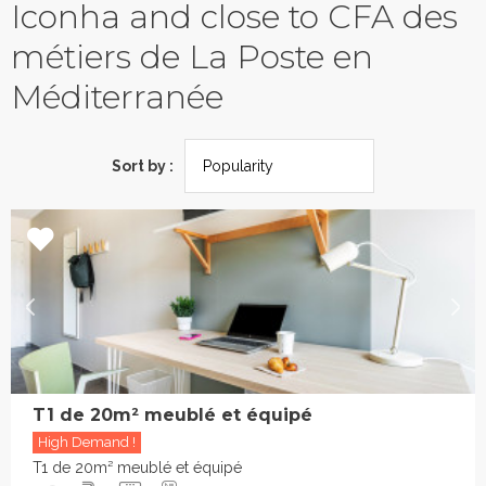
Iconha and close to CFA des
métiers de La Poste en
Méditerranée
Sort by :
T1 de 20m² meublé et équipé
High Demand !
T1 de 20m² meublé et équipé