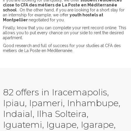
If you are looking for tranquility, we offer
student residences
close to CFA des métiers de La Poste en Méditerranée
school
. On the other hand, if you are looking for a short stay for
an internship for example, we offer
youth hostels at
Montpellier
negotiated for you.
Finally, know that you can complete your rent record online. This
allows you to put every chance on your side to rent the desired
apartment.
Good research and full of success for your studies at CFA des
métiers de La Poste en Méditerranée.
82 offers in Iracemapolis,
Ipiau, Ipameri, Inhambupe,
Indaial, Ilha Solteira,
Iguatemi, Iguape, Igarape,