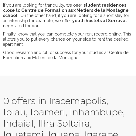
If you are looking for tranquility, we offer
student residences
close to Centre de Formation aux Métiers de la Montagne
school
. On the other hand, if you are looking for a short stay for
an internship for example, we offer
youth hostels at Serraval
negotiated for you.
Finally, know that you can complete your rent record online. This
allows you to put every chance on your side to rent the desired
apartment.
Good research and full of success for your studies at Centre de
Formation aux Métiers de la Montagne.
0 offers in Iracemapolis,
Ipiau, Ipameri, Inhambupe,
Indaial, Ilha Solteira,
Iguatemi, Iguape, Igarape,