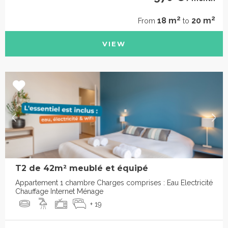
2
2
18 m
20 m
From
to
VIEW
T2 de 42m² meublé et équipé
Appartement 1 chambre Charges comprises : Eau Electricité
Chauffage Internet Ménage
+ 19