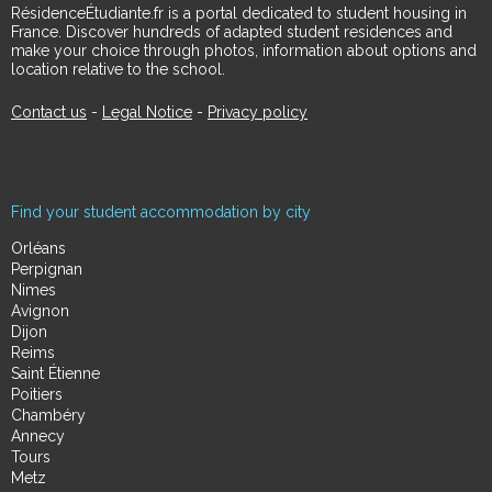
RésidenceÉtudiante.fr is a portal dedicated to student housing in
France. Discover hundreds of adapted student residences and
make your choice through photos, information about options and
location relative to the school.
Contact us
-
Legal Notice
-
Privacy policy
Find your student accommodation by city
Orléans
Perpignan
Nimes
Avignon
Dijon
Reims
Saint Étienne
Poitiers
Chambéry
Annecy
Tours
Metz