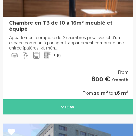
Chambre en T3 de 10 à 16m² meublé et
équipé
Appartement composé de 2 chambres privatives et d'un
espace commun à partager. L'appartement comprend une
entrée (patères, kit mén...
+ 19
From
800 €
/month
2
2
10 m
16 m
From
to
VIEW