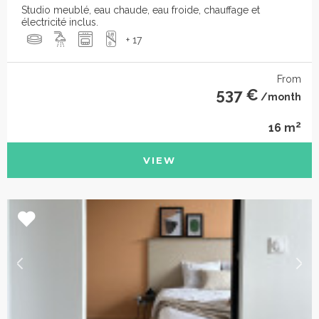
Studio meublé, eau chaude, eau froide, chauffage et
électricité inclus.
+ 17
From
537 €
/month
2
16 m
VIEW