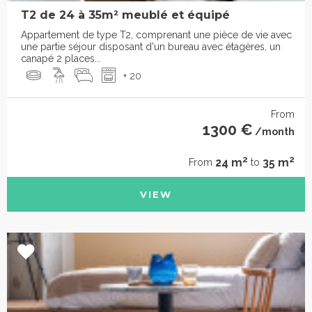
T2 de 24 à 35m² meublé et équipé
Appartement de type T2, comprenant une pièce de vie avec
une partie séjour disposant d'un bureau avec étagères, un
canapé 2 places...
+ 20
From
1300 €
/month
2
2
24 m
35 m
From
to
VIEW