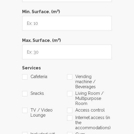
2
Min. Surface. (m
)
2
Max. Surface. (m
)
Services
Cafeteria
Vending
machine /
Beverages
Snacks
Living Room /
Multipurpose
Room
TV / Video
Access control
Lounge
Internet access (in
the
accommodations)