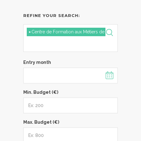
REFINE YOUR SEARCH:
×
Centre de Formation aux Métiers de la Montagne
Entry month
Min. Budget (€)
Max. Budget (€)