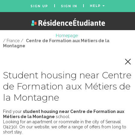
HELP
SIGN UP
SIGN IN
Homepage
/ France /
Centre de Formation aux Métiers de la
Montagne
Student housing near Centre
de Formation aux Métiers de
la Montagne
Find your
student housing near Centre de Formation aux
Métiers de la Montagne
school.
Looking for an apartment or roommate in the city of Serraval
(74230). On our website, we offer a range of offers from long to
short stay.