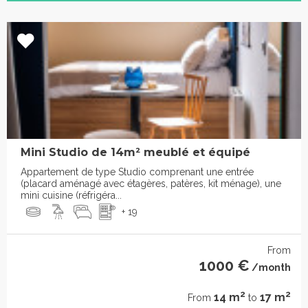
Mini Studio de 14m² meublé et équipé
Appartement de type Studio comprenant une entrée
(placard aménagé avec étagères, patères, kit ménage), une
mini cuisine (réfrigéra...
+ 19
From
1000 €
/month
2
2
14 m
17 m
From
to