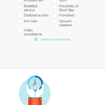
Included wifi
Gym
Breakfast
Possibility of
service
Short Stay
Disabled access
Furnished
Iron loan
Vacuum
cleaners
Video
surveillance
View more services