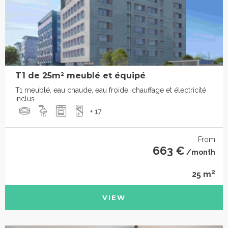
T1 de 25m² meublé et équipé
T1 meublé, eau chaude, eau froide, chauffage et électricité
inclus.
+ 17
From
663 €
/month
2
25 m
VIEW