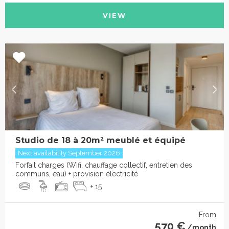
VIEW
Studio de 18 à 20m² meublé et équipé
Next availability September 2026
Forfait charges (Wifi, chauffage collectif, entretien des
communs, eau) + provision électricité
+ 15
From
570 €
/month