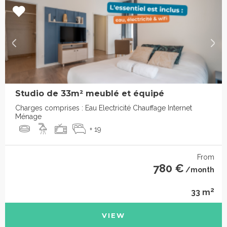
Studio de 33m² meublé et équipé
Charges comprises : Eau Electricité Chauffage Internet
Ménage
+ 19
From
780 €
/month
2
33 m
VIEW