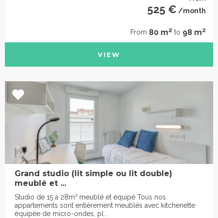
525 €
/month
2
2
80 m
98 m
From
to
VIEW
Grand studio (lit simple ou lit double)
meublé et ...
Studio de 15 à 28m² meublé et équipé Tous nos
appartements sont entièrement meublés avec kitchenette
équipée de micro-ondes, pl...