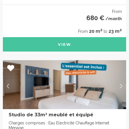
From
680 €
/month
2
2
20 m
23 m
From
to
VIEW
Studio de 33m² meublé et équipé
Charges comprises : Eau Electricité Chauffage Internet
Ménage