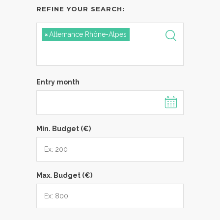
REFINE YOUR SEARCH:
×
Alternance Rhône-Alpes
Entry month
Min. Budget (€)
Max. Budget (€)