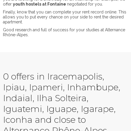
offer
youth hostels at Fontaine
negotiated for you.
Finally, know that you can complete your rent record online. This
allows you to put every chance on your side to rent the desired
apartment.
Good research and full of success for your studies at Alternance
Rhône-Alpes.
0 offers in Iracemapolis,
Ipiau, Ipameri, Inhambupe,
Indaial, Ilha Solteira,
Iguatemi, Iguape, Igarape,
Iconha and close to
Alternance Rhône-Alpes