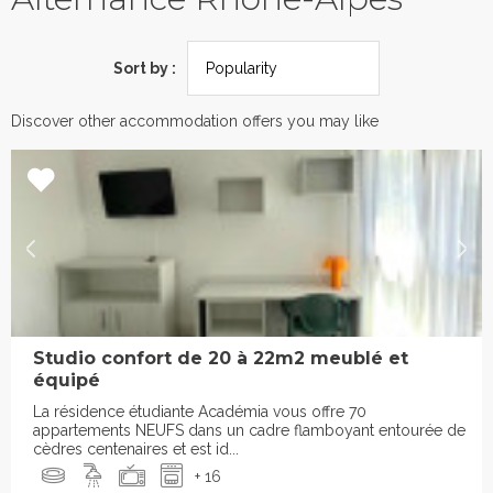
Sort by :
Discover other accommodation offers you may like
Studio confort de 20 à 22m2 meublé et
équipé
La résidence étudiante Académia vous offre 70
appartements NEUFS dans un cadre flamboyant entourée de
cèdres centenaires et est id...
+ 16