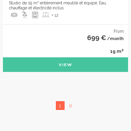
Studio de 19 m² entièrement meublé et équipé. Eau,
chauffage et électricité inclus.
+ 12
From
699 €
/month
2
19 m
VIEW
1
0