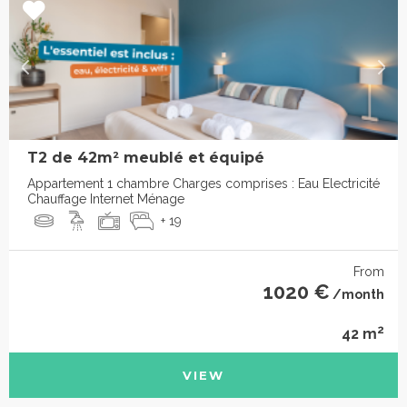
T2 de 42m² meublé et équipé
Appartement 1 chambre Charges comprises : Eau Electricité
Chauffage Internet Ménage
+ 19
From
1020 €
/month
2
42 m
VIEW