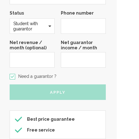
Status
Phone number
Net revenue /
Net guarantor
month (optional)
income / month
Need a guarantor ?
Best price guarantee
Free service