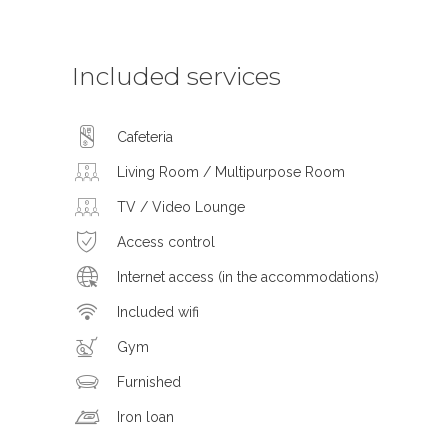
Included services
Cafeteria
Living Room / Multipurpose Room
TV / Video Lounge
Access control
Internet access (in the accommodations)
Included wifi
Gym
Furnished
Iron loan