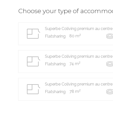
Choose your type of accommo
Superbe Coliving premium au centre
2
80 m
Flatsharing
Superbe Coliving premium au centre
2
74 m
Flatsharing
Superbe Coliving premium au centre
2
78 m
Flatsharing