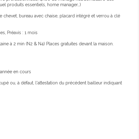
suel produits essentiels, home manager…)
 chevet, bureau avec chaise, placard intégré et verrou à clé
s, Préavis : 1 mois
aine à 2 min (N2 & N4) Places gratuites devant la maison.
 l'année en cours
pé ou, à défaut, l'attestation du précédent bailleur indiquant