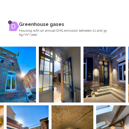
Greenhouse gases
Housing with an annual GHG emission between 21 and 35
kg/m²/year