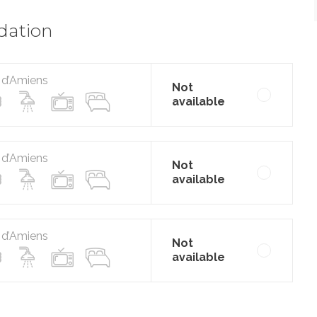
dation
 d’Amiens
Not
available
 d’Amiens
Not
available
 d’Amiens
Not
available