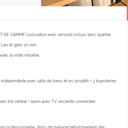
 DE GAMME (colocation avec services inclus) dans quartier
 Leu et gare: 10 min.
ec la visite virtuelle.
indépendante avec salle de bains et wc privatifs + 3 buanderies
 avec ilot central + salon avec TV, enceinte connectée
 (fibre professionnelle, 4h00 de ménage hebdomadaire des