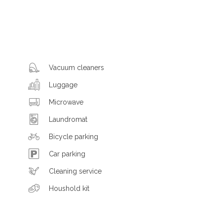
Vacuum cleaners
Luggage
Microwave
Laundromat
Bicycle parking
Car parking
Cleaning service
Houshold kit