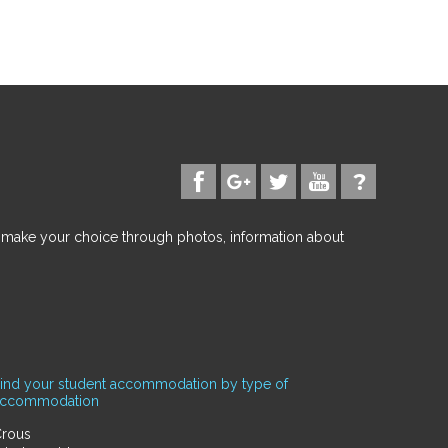
d make your choice through photos, information about
ind your student accommodation by type of
accommodation
rous