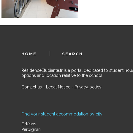
HOME
SEARCH
RésidenceÉtudiante.fr is a portal dedicated to student h
options and location relative to the school.
Contact us
-
Legal Notice
-
Privacy policy
Find your student accommodation by city
Orléans
Perpignan