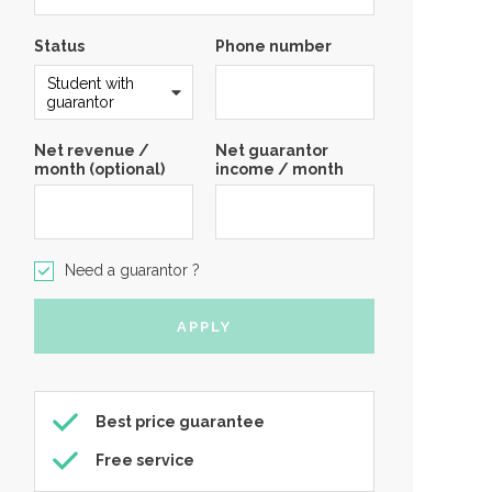
Status
Phone number
Net revenue /
Net guarantor
month (optional)
income / month
Need a guarantor ?
Best price guarantee
Free service