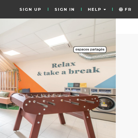
SIGN UP
SIGN IN
HELP
FR
7