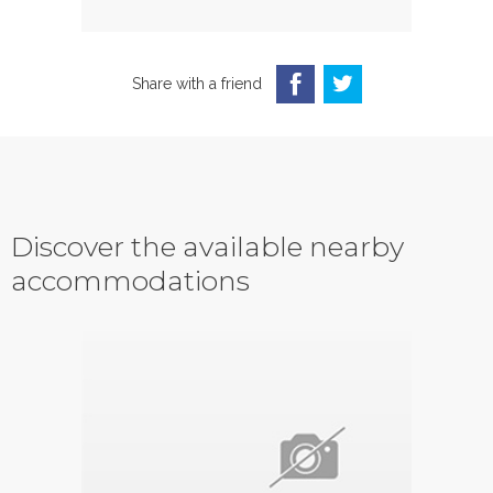
Share with a friend
Discover the available nearby
accommodations