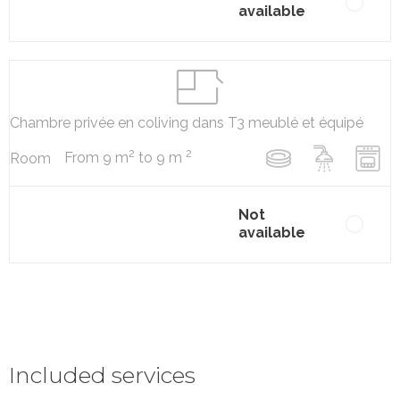
available
Chambre privée en coliving dans T3 meublé et équipé
2
2
From 9 m
to 9 m
Room
Not
available
Included services