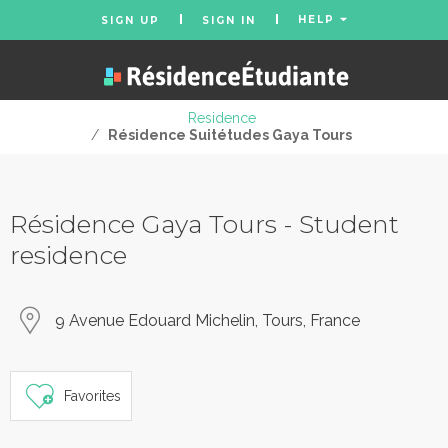
HELP
SIGN UP
SIGN IN
Residence
/
Résidence Suitétudes Gaya Tours
Résidence Gaya Tours - Student
residence
9 Avenue Edouard Michelin, Tours, France
Favorites