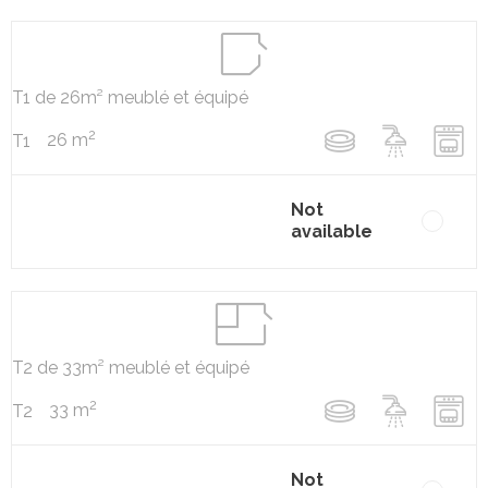
T1 de 26m² meublé et équipé
2
26 m
T1
Not
available
T2 de 33m² meublé et équipé
2
33 m
T2
Not