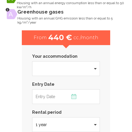
Housing with an annual energy consumption less than or equal to 50
kw/m²/h
Greenhouse gases
Housing with an annual GHG emission less than or equal to 5
kg/m²/year
440 €
From
cc /month
Your accommodation
Entry Date
Rental period