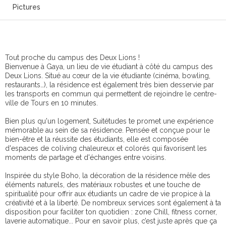
Pictures
Tout proche du campus des Deux Lions !
Bienvenue à Gaya, un lieu de vie étudiant à côté du campus des
Deux Lions. Situé au cœur de la vie étudiante (cinéma, bowling,
restaurants…), la résidence est également très bien desservie par
les transports en commun qui permettent de rejoindre le centre-
ville de Tours en 10 minutes.
Bien plus qu'un logement, Suitétudes te promet une expérience
mémorable au sein de sa résidence. Pensée et conçue pour le
bien-être et la réussite des étudiants, elle est composée
d'espaces de coliving chaleureux et colorés qui favorisent les
moments de partage et d'échanges entre voisins.
Inspirée du style Boho, la décoration de la résidence mêle des
éléments naturels, des matériaux robustes et une touche de
spiritualité pour offrir aux étudiants un cadre de vie propice à la
créativité et à la liberté. De nombreux services sont également à ta
disposition pour faciliter ton quotidien : zone Chill, fitness corner,
laverie automatique... Pour en savoir plus, c’est juste après que ça