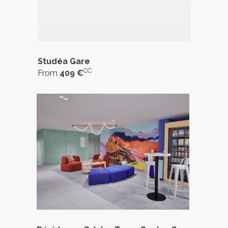
Studéa Gare
CC
From
409 €