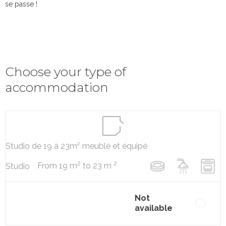
se passe !
Choose your type of
accommodation
Studio de 19 à 23m² meublé et équipé
2
2
From 19 m
to 23 m
Studio
Not
available