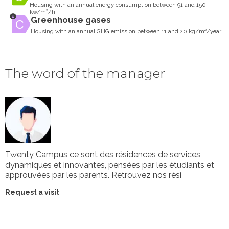
Housing with an annual energy consumption between 91 and 150
kw/m²/h
Greenhouse gases
Housing with an annual GHG emission between 11 and 20 kg/m²/year
The word of the manager
Twenty Campus ce sont des résidences de services
dynamiques et innovantes, pensées par les étudiants et
approuvées par les parents. Retrouvez nos rési
Request a visit