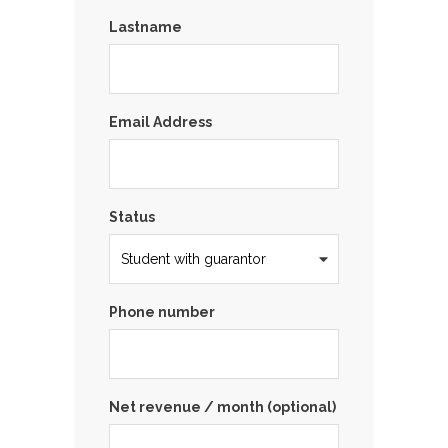
Lastname
Email Address
Status
Phone number
Net revenue / month (optional)