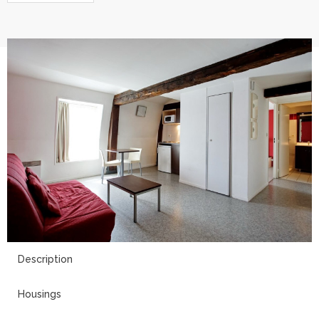
21
Description
Housings