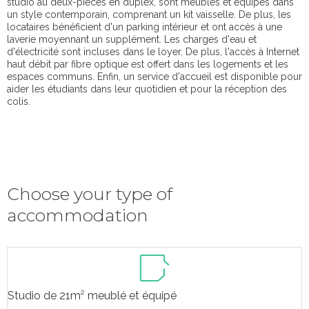
studio au deux-pièces en duplex, sont meublés et équipés dans
un style contemporain, comprenant un kit vaisselle. De plus, les
locataires bénéficient d'un parking intérieur et ont accès à une
laverie moyennant un supplément. Les charges d'eau et
d'électricité sont incluses dans le loyer. De plus, l'accès à Internet
haut débit par fibre optique est offert dans les logements et les
espaces communs. Enfin, un service d'accueil est disponible pour
aider les étudiants dans leur quotidien et pour la réception des
colis.
Choose your type of
accommodation
Studio de 21m² meublé et équipé