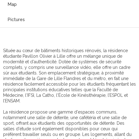
Map
Pictures
Située au cœur de bâtiments historiques rénovés, la résidence
étudiante Pavillon Olivier à Lille offre un mélange unique de
modernité et d'authenticité. Dotée de systèmes de sécurité
complets, y compris une surveillance vidéo, elle offre un cadre
sûr aux étudiants. Son emplacement stratégique, à proximité
immédiate de la Gare de Lille Flandres et du métro, en fait une
résidence facilement accessible pour les étudiants fréquentant les
principales institutions éducatives telles que la Faculté de
Médecine, l'IFSI, La Catho, l'École de Kinésithérapie, l’ESPOL et
l’ENSAM.
La résidence propose une gamme d'espaces communs,
notamment une salle de détente, une cafétéria et une salle de
sport, offrant aux étudiants des opportunités de détente. Des
salles d'étude sont également disponibles pour ceux qui
préfèrent travailler seuls ou en groupe. Les logements, allant du