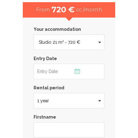
720 €
From
cc /month
Your accommodation
Entry Date
Rental period
Firstname